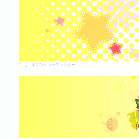
2 _ オプション☆モンスター