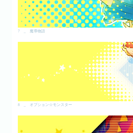
7 _ 魔導物語
8 _ オプション☆モンスター