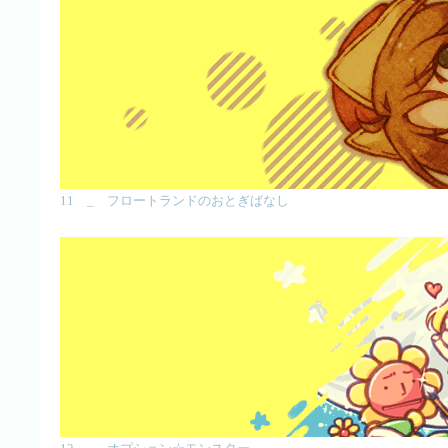
11 _ フロートランドのおとぎばなし