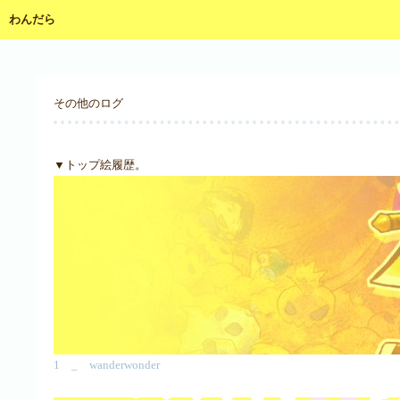
わんだら
その他のログ
▼トップ絵履歴。
1 _ wanderwonder