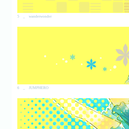
5 _ wanderwonder
6 _ JUMPHERO