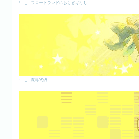
3 _ フロートランドのおとぎばなし
4 _ 魔導物語