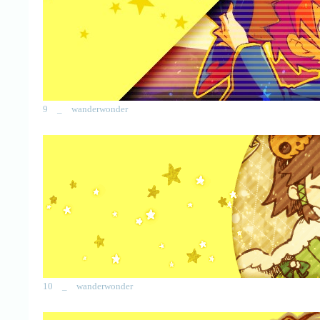
9 _ wanderwonder
10 _ wanderwonder