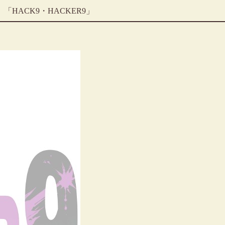
「HACK9・HACKER9」