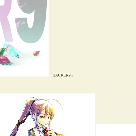
「HACKER9」