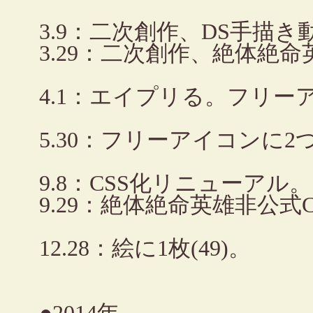
3.9：二次創作、DS手描き
3.29：二次創作、絶体絶
4.1：エイプリる。フリ
5.30：フリーアイコンに2
9.8：CSS化リニューアル。
9.29：絶体絶命英雄非公
12.28：絵に1枚(49)。