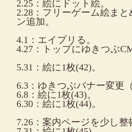
2.25：絵にドット絵。
2.28：フリーゲーム絵ま
ン追加。
4.1：エイプリる。
4.27：トップにゆきつぶC
5.31：絵に1枚(42)。
6.3：ゆきつぶバナー変更（奈
6.8：絵に1枚(43)。
6.30：絵に1枚(44)。
7.26：案内ページを少し整
7.31：絵に1枚(45)。