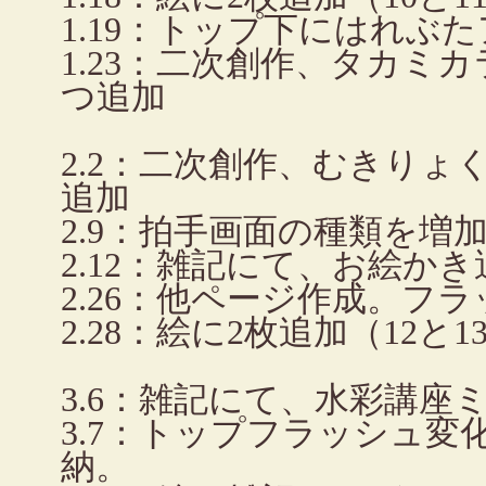
1.19：トップ下にはれぶ
1.23：二次創作、タカミ
つ追加
2.2：二次創作、むきりょ
追加
2.9：拍手画面の種類を増
2.12：雑記にて、お絵か
2.26：他ページ作成。フ
2.28：絵に2枚追加（12と1
3.6：雑記にて、水彩講座
3.7：トップフラッシュ
納。