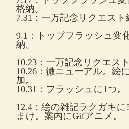
格納。
7.31：一万記念リクエスト
9.1：トップフラッシュ
納。
10.23：一万記念リクエス
10.26：微ニューアル。絵
加。
10.31：フラッシュに1つ。
12.4：絵の雑記ラクガキ
まけ。案内にGifアニメ。