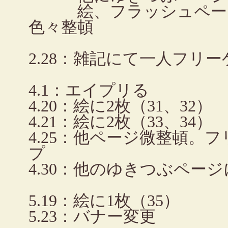
絵、フラッシュページ
色々整頓
2.28：雑記にて一人フリー
4.1：エイプリる
4.20：絵に2枚（31、32）
4.21：絵に2枚（33、34）
4.25：他ページ微整頓。
プ
4.30：他のゆきつぶペー
5.19：絵に1枚（35）
5.23：バナー変更