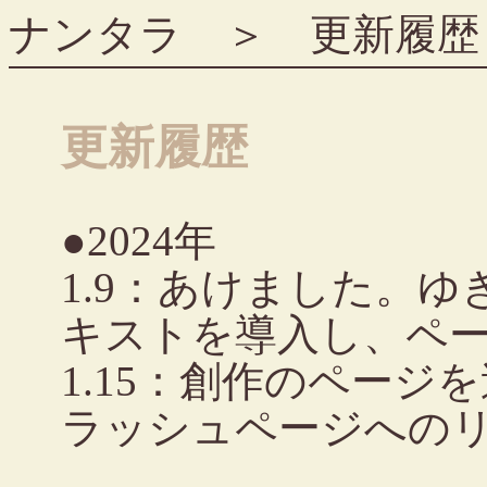
ナンタラ
＞ 更新履歴
更新履歴
●2024年
1.9：あけました。
キストを導入し、ペ
1.15：創作のペー
ラッシュページへの