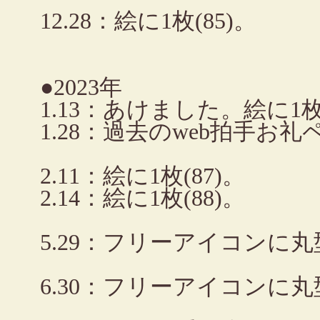
12.28：絵に1枚(85)。
●2023年
1.13：あけました。絵に1枚(
1.28：過去のweb拍手
2.11：絵に1枚(87)。
2.14：絵に1枚(88)。
5.29：フリーアイコンに丸
6.30：フリーアイコンに丸