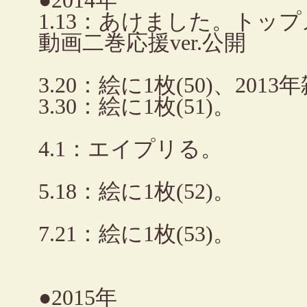
●2014年
1.13：あけました。トッ
動画二巻応援ver.公開
3.20：絵に1枚(50)、2
3.30：絵に1枚(51)。
4.1：エイプリる。
5.18：絵に1枚(52)。
7.21：絵に1枚(53)。
●2015年