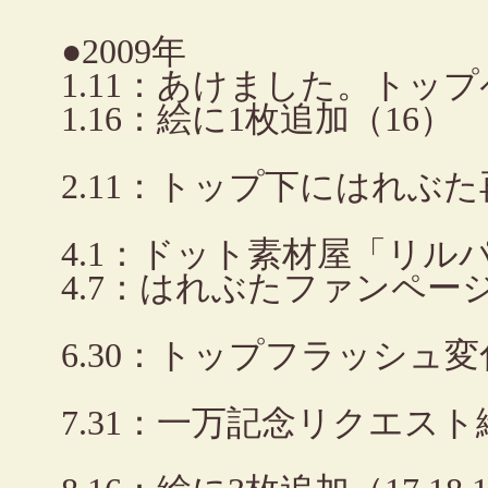
●2009年
1.11：あけました。トッ
1.16：絵に1枚追加（16）
2.11：トップ下にはれぶ
4.1：ドット素材屋「リ
4.7：はれぶたファンペー
6.30：トップフラッシュ変
7.31：一万記念リクエスト