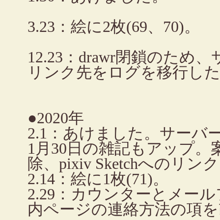
3.23：絵に2枚(69、70)。
12.23：drawr閉鎖のた
リンク先をログを移行したpixi
●2020年
2.1：あけました。サー
1月30日の雑記もアップ。案
除、pixiv Sketchへのリ
2.14：絵に1枚(71)。
2.29：カウンターとメー
内ページの連絡方法の項を