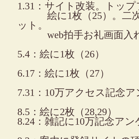
1.31：サイト改装。トッ
絵に1枚（25）。二次
ット。
web拍手お礼画面入れ
5.4：絵に1枚（26）
6.17：絵に1枚（27）
7.31：10万アクセス記念
8.5：絵に2枚（28,29）
8.24：雑記に10万記念