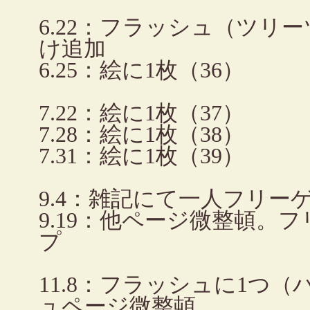
6.22：フラッシュ（ツリ
け追加
6.25：絵に1枚（36）
7.22：絵に1枚（37）
7.28：絵に1枚（38）
7.31：絵に1枚（39）
9.4：雑記にて一人フリー
9.19：他ページ微整頓。
プ
11.8：フラッシュに1つ
ュページ微整頓。