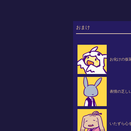
おまけ
お化けの仮
表情の乏し
いたずら心