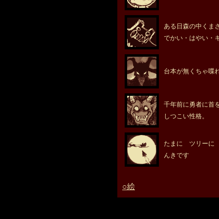
ある日森の中くま
でかい・はやい・
台本が無くちゃ喋
千年前に勇者に首
しつこい性格。
たまに ツリーに
んきです
○絵