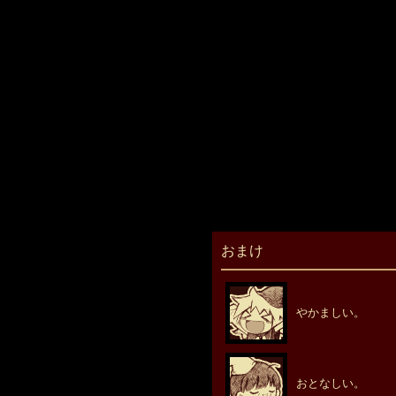
おまけ
やかましい。
おとなしい。