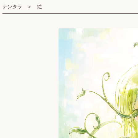
ナンタラ
＞
絵