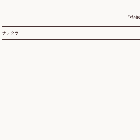
「植物娘
ナンタラ