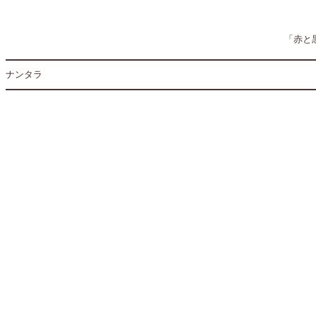
「赤と黒
ナンタラ