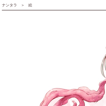
ナンタラ
＞
絵