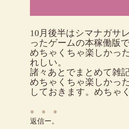
10月後半はシマナガサ
ったゲームの本稼働版
めちゃくちゃ楽しかっ
れしい。
諸々あとでまとめて雑
めちゃくちゃ楽しかっ
しておきます。めちゃ
● ● ●
返信ー。