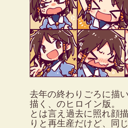
去年の終わりごろに描
描く、のヒロイン版。
とは言え過去に照れ顔
りと再生産だけど、同