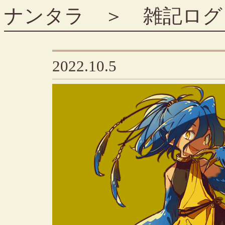
ナンタラ
＞
雑記ログ
2022.10.5