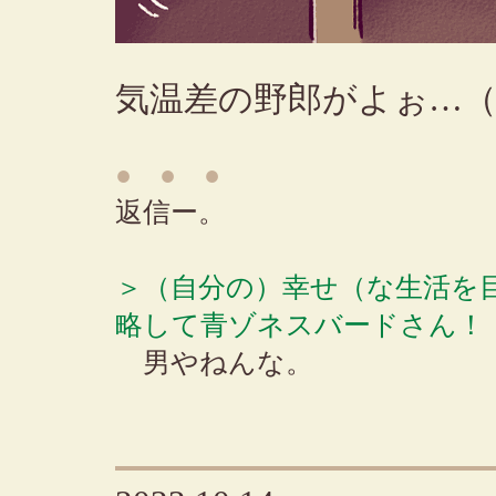
気温差の野郎がよぉ…
● ● ●
返信ー。
＞（自分の）幸せ（な生活を
略して青ゾネスバードさん！
男やねんな。