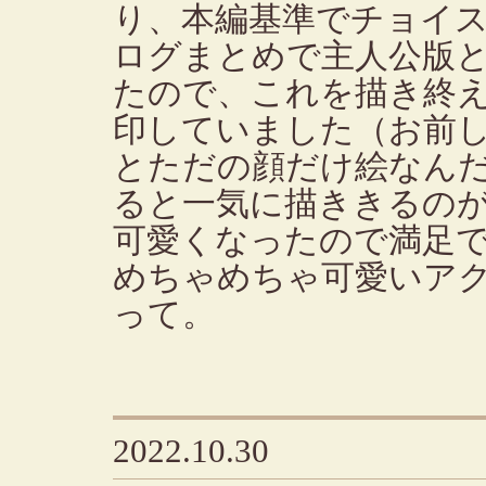
り、本編基準でチョイ
ログまとめで主人公版
たので、これを描き終える
印していました（お前
とただの顔だけ絵なん
ると一気に描ききるの
可愛くなったので満足
めちゃめちゃ可愛いア
って。
2022.10.30