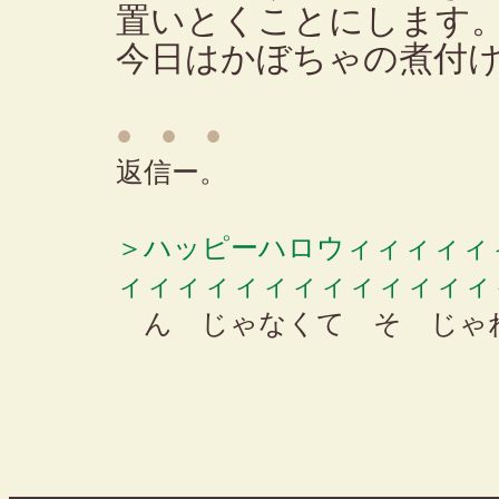
置いとくことにします
今日はかぼちゃの煮付
● ● ●
返信ー。
＞ハッピーハロウィィィィィ
ィィィィィィィィィィィィィ
ん じゃなくて そ じゃ