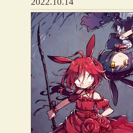
2022.10.14