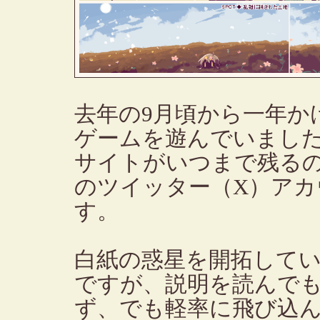
去年の9月頃から一年か
ゲームを遊んでいまし
サイトがいつまで残る
のツイッター（X）ア
す。
白紙の惑星を開拓して
ですが、説明を読んで
ず、でも軽率に飛び込