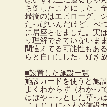
はいずれ土に還るじゃ
ち倒したことにした。
最後のはエピローグ。
たっぽいんだけど、べ
に居座らせました。実
り理解できていないま
間違えてる可能性もあ
らと自由にした。好き
■設置した施設一覧
施設カードを使うと施
よくわからず（わかっ
はぼや～っとした草っ
じょじょに小人が施設