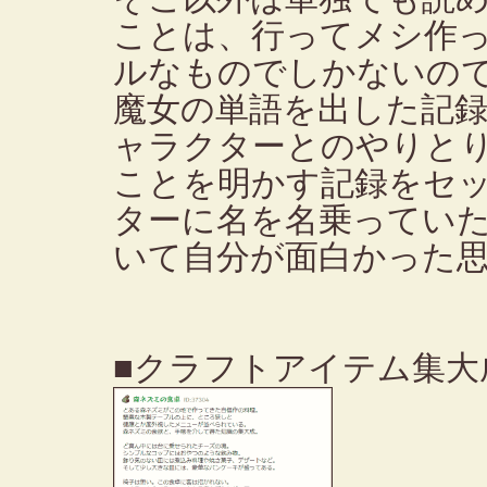
ことは、行ってメシ作
ルなものでしかないの
魔女の単語を出した記
ャラクターとのやりと
ことを明かす記録をセ
ターに名を名乗ってい
いて自分が面白かった
■クラフトアイテム集大