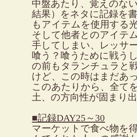
中盤あたり、覚えのな
結果）をネタに記録を
もアイテムを使用する
そして他者とのアイテ
手してしまい、レッサ
喰う？喰うために戦う
の前もタランチュラと
けど、この時はまだあ
このあたりから、全て
土、の方向性が固まり
■記録DAY25～30
マーケットで食べ物を