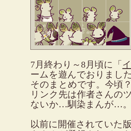
7月終わり～8月頃に「
ームを遊んでおりまし
そのまとめです。今頃
リンク先は作者さんの
ないか…馴染まんが…
以前に開催されていた