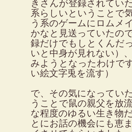
きさんが登録されてい
系らしいということで
う系のゲームにロムメ
かなと見送っていたの
録だけでもしとくんだ
いと中身が見れない）
みようとなったわけで
い絵文字兎を流す）
で、その気になってい
うことで鼠の親父を放
な程度のゆるい生き物
とにお話の機会にも恵