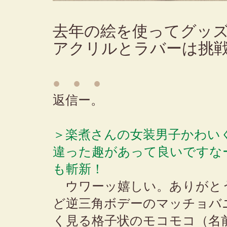
去年の絵を使ってグッ
アクリルとラバーは挑
● ● ●
返信ー。
＞楽煮さんの女装男子かわい
違った趣があって良いですな
も斬新！
ウワーッ嬉しい。ありがと
ど逆三角ボデーのマッチョバ
く見る格子状のモコモコ（名