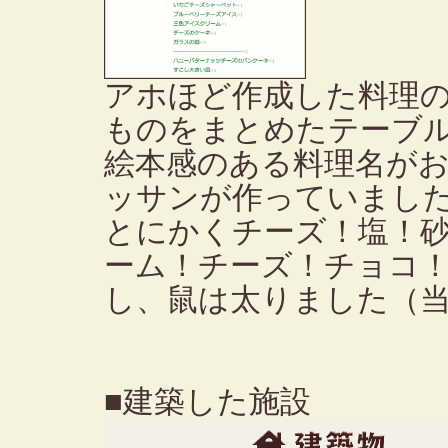
アホほど作成した料理
ものをまとめたテーブ
絵本感のある料理名が
ッサンが作っていまし
とにかくチーズ！塩！
ーム！チーズ！チョコ
し、鼠は太りました（
■建築した施設