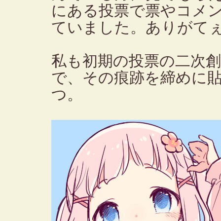
にある投票で票やコメ
ていました。ありがて
私も初期の投票の二次
で、その痕跡を締めに
つ。