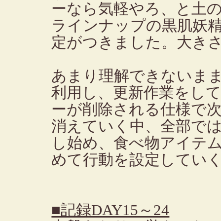
ーなら気軽やろ、と土
ラインナップの黒肌妖
定がつきました。大き
あまり理解できないま
利用し、更新作業をし
ーが削除される仕様で
消えていく中、全部で
し始め、食べ物アイテ
めて行動を設定してい
■記録DAY15～24