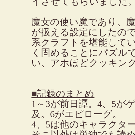
イさせてもらいました
魔女の使い魔であり、
が扱える設定にしたの
系クラフトを堪能して
く固めることにパズル
い、アホほどクッキン
■記録のまとめ
1～3が前日譚。4、5
及。6がエピローグ。
4、5は他のキャラクタ
そこ以外は単独でも読