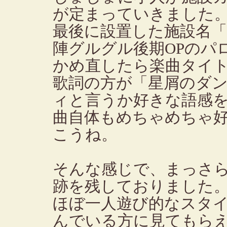
が定まっていきました
最後に設置した施設名
陣グルグル後期OPのパ
かめ直したら楽曲タイ
歌詞の方が「星屑のダ
ィと言うか好きな語感
曲自体もめちゃめちゃ
こうね。
そんな感じで、まっさ
跡を残しておりました
ほぼ一人遊び的なスタ
んでいる方に見てもら