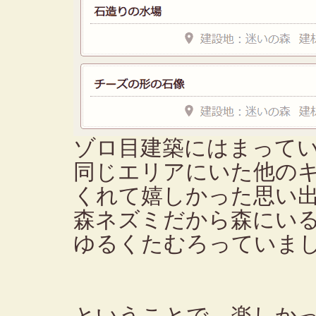
ゾロ目建築にはまって
同じエリアにいた他の
くれて嬉しかった思い
森ネズミだから森にい
ゆるくたむろっていま