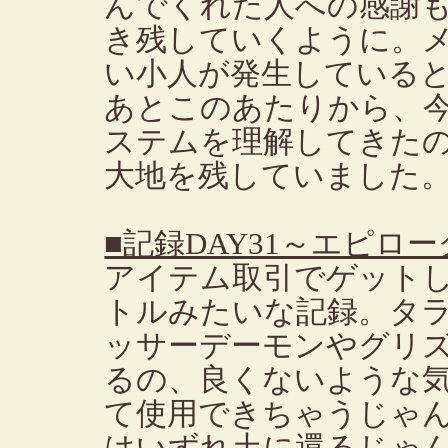
んでくれた人への感謝
き残していくように。
い小人が発生している
あとこのあたりから、
ステムを理解してきた
大地を残していました
■記録DAY31～エピロー
アイテム取引でゲット
トルみたいな記録。タ
ッサーデーモンやグリ
るの、良くないような
て使用できちゃうじゃ