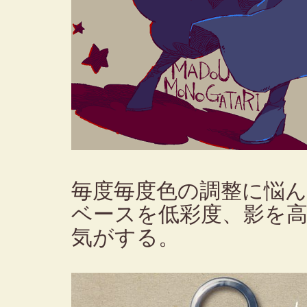
毎度毎度色の調整に悩
ベースを低彩度、影を
気がする。