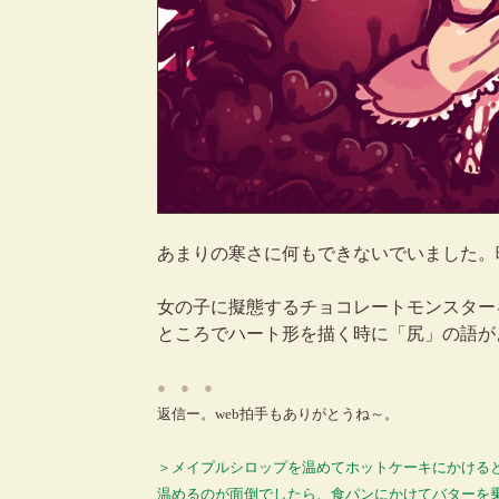
あまりの寒さに何もできないでいました。
女の子に擬態するチョコレートモンスター
ところでハート形を描く時に「尻」の語が
● ● ●
返信ー。web拍手もありがとうね～。
＞メイプルシロップを温めてホットケーキにかける
温めるのが面倒でしたら、食パンにかけてバターを