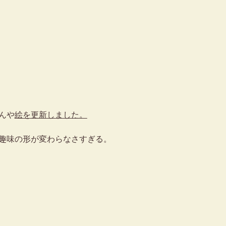
んや
絵を更新しました。
趣味の形が変わらなさすぎる。