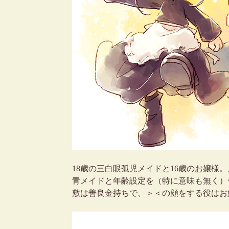
18歳の三白眼孤児メイドと16歳のお嬢様
青メイドと年齢設定を（特に意味も無く）
敷は善良金持ちで、＞＜の顔をする役はお