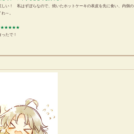
しい！ 私はずぼらなので、焼いたホットケーキの表皮を先に食い、内側の
イわ～。
★★★★★★
食ったで！