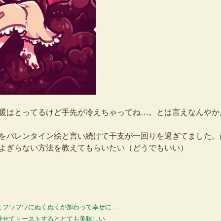
暖はとってるけど手先が冷えちゃってね…。とは言えなんやか
をバレンタイン絵と言い続けて干支が一回りを過ぎてました。
よぎらない方法を教えてもらいたい（どうでもいい）
とフワフワにぬくぬくが加わって幸せに…
乗せてトーストするととても美味しい