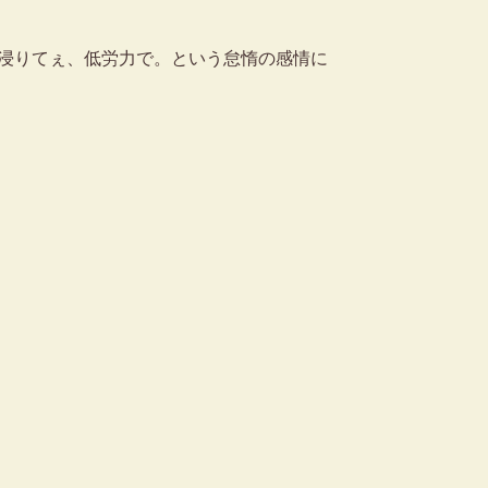
浸りてぇ、低労力で。という怠惰の感情に