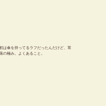
初は傘を持ってるラフだったんだけど、茸
落の極み。よくあること。