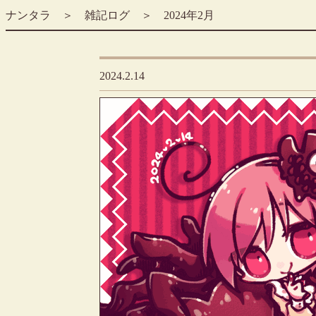
ナンタラ
＞
雑記ログ
＞ 2024年2月
2024.2.14