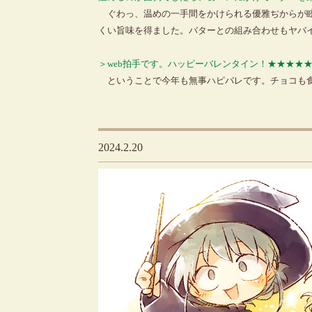
ぐわっ、温めの一手間をかけられる優雅ぢからが眩
くい旨味を得ました。バターとの組み合わせもヤバ
＞web拍手です。ハッピーバレンタイン！★★★★
ということで今年も無事ハピバレです。チョコも
2024.2.20