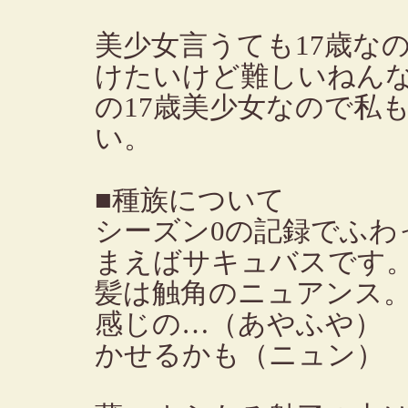
美少女言うても17歳な
けたいけど難しいねん
の17歳美少女なので私
い。
■種族について
シーズン0の記録でふわ
まえばサキュバスです
髪は触角のニュアンス
感じの…（あやふや）
かせるかも（ニュン）