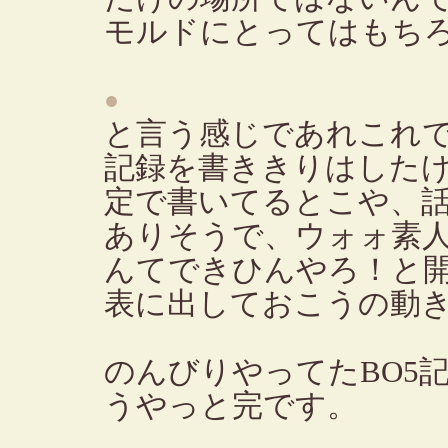
モルドにとってはもち
●
と言う感じであれこれ
記録を書ききりはした
定で書いてるとこや、
ありそうで、ウォォ素
んてできひんやろ！と
表に出しておこうの動
のんびりやってたBO5
うやっと完です。