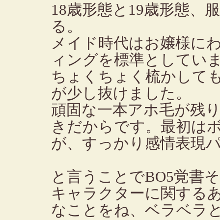
18歳形態と19歳形態
る。
メイド時代はお嬢様に
ィングを標準としてい
ちょくちょく梳かして
が少し抜けました。
頑固な一本アホ毛が残
きだからです。最初は
が、すっかり感情表現
と言うことでBO5覚書
キャラクターに関する
なことをね、ベラベラ