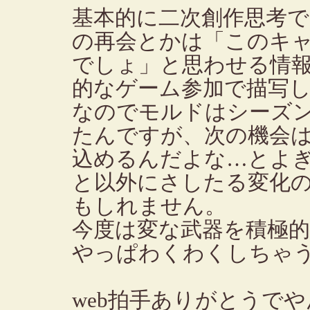
基本的に二次創作思考
の再会とかは「このキ
でしょ」と思わせる情
的なゲーム参加で描写
なのでモルドはシーズン
たんですが、次の機会
込めるんだよな…とよ
と以外にさしたる変化の
もしれません。
今度は変な武器を積極
やっぱわくわくしちゃ
web拍手ありがとうで