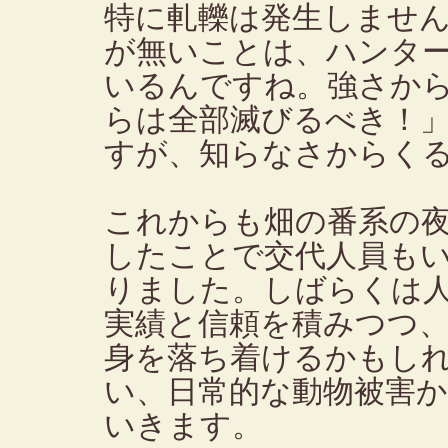
特に軋轢は発生しませ
が無いことは、ハンタ
いるんですね。強さか
らは全部滅びるべき！
すが、知らなさからく
これからも畑の番系の
したことで交代人員も
りました。しばらくは
実績と信頼を積みつつ
身を落ち着けるかもし
い、日常的な動物被害
いきます。