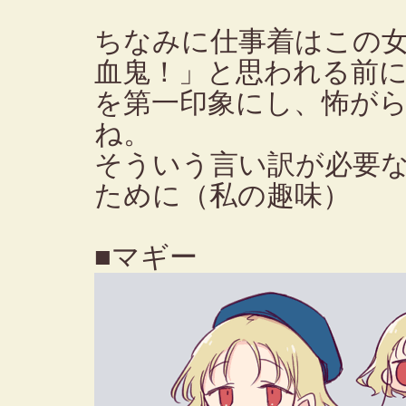
ちなみに仕事着はこの
血鬼！」と思われる前
を第一印象にし、怖が
ね。
そういう言い訳が必要
ために（私の趣味）
■マギー