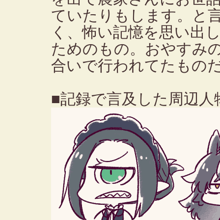
ていたりもします。と
く、怖い記憶を思い出
ためのもの。おやすみ
合いで行われてたもの
■記録で言及した周辺人