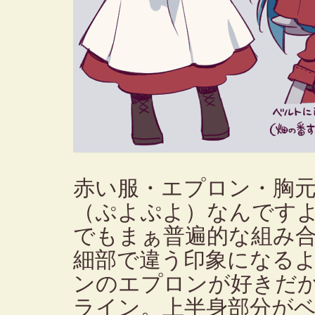
赤い服・エプロン・胸
（ぷよぷよ）なんです
でもまぁ普遍的な組み
細部で違う印象になる
ンのエプロンが好きだ
ライン。上半身部分が