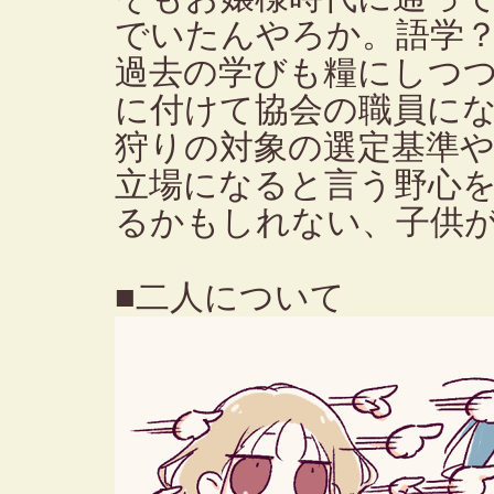
でいたんやろか。語学
過去の学びも糧にしつ
に付けて協会の職員に
狩りの対象の選定基準
立場になると言う野心
るかもしれない、子供
■二人について