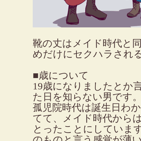
靴の丈はメイド時代と
めだけにセクハラされ
■歳について
19歳になりましたとか
た日を知らない男です
孤児院時代は誕生日わ
てて、メイド時代から
とったことにしていま
のものと言う感覚が薄