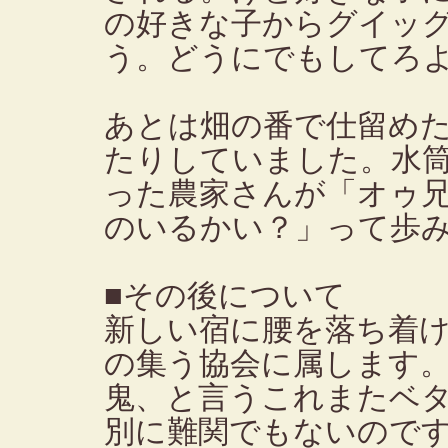
の好きな子からグイッ
う。どうにでもしてろ
あとは畑の番で仕留め
たりしていました。水
った農家さんが「オゥ
のいるかい？」って歩
■その後について
新しい宿に腰を落ち着
の集う協会に属します
鬼、と言うこれまたベ
別に難関でもないので