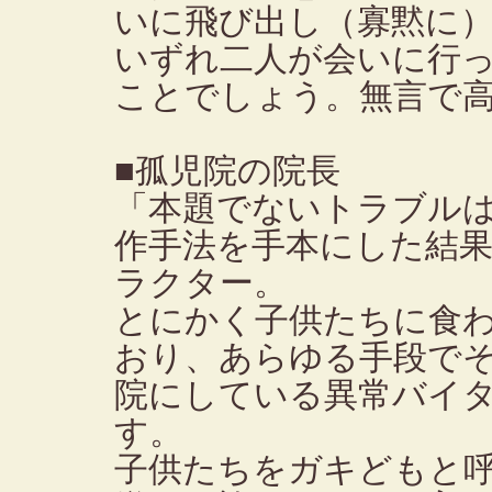
いに飛び出し（寡黙に
いずれ二人が会いに行
ことでしょう。無言で
■孤児院の院長
「本題でないトラブル
作手法を手本にした結
ラクター。
とにかく子供たちに食
おり、あらゆる手段で
院にしている異常バイ
す。
子供たちをガキどもと