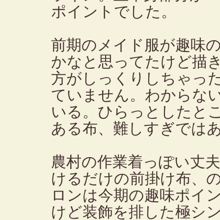
ポイントでした。
前期のメイド服が趣味
かなと思ってたけど描
方がしっくりしちゃっ
ていません。わからな
いる。ひらっとしたと
ある布、難しすぎでは
農村の作業着っぽい丈
けるだけの前掛け布、
ロンは今期の趣味ポイ
けど装飾を排した極シ