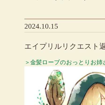
2024.10.15
エイプリルリクエスト返
＞金髪ローブのおっとりお姉