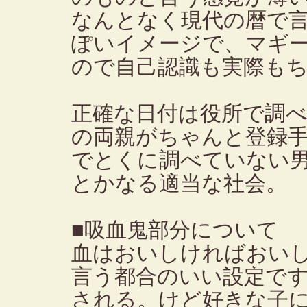
なんとなく現代の暦で言
ぽいイメージで、マギー
ので自己認識も実際もち
正確な日付は役所で調
の両親がちゃんと登録
でとくに調べていない
とかなる適当な社会。
■吸血鬼部分について
血はおいしければおい
言う都合のいい設定で
される。けど好きな子