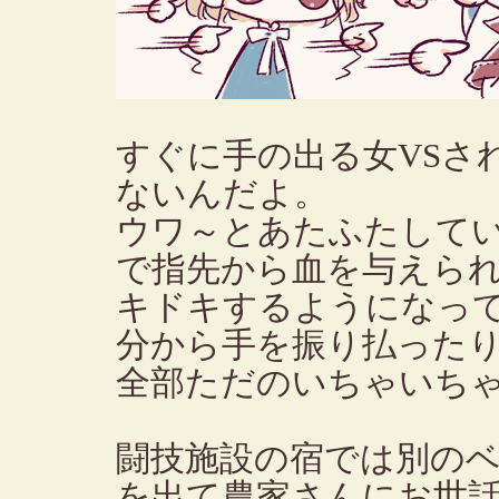
すぐに手の出る女VSさ
ないんだよ。
ウワ～とあたふたして
で指先から血を与えら
キドキするようになっ
分から手を振り払った
全部ただのいちゃいち
闘技施設の宿では別の
を出て農家さんにお世