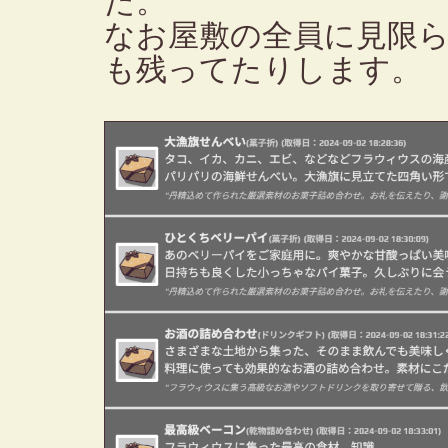
た。
なお屋敷の全員に見限
も残ってたりします。