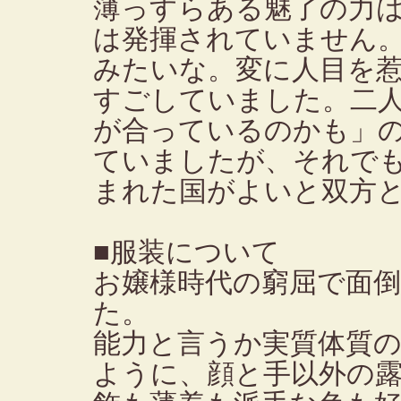
薄っすらある魅了の力
は発揮されていません
みたいな。変に人目を
すごしていました。二人
が合っているのかも」
ていましたが、それで
まれた国がよいと双方
■服装について
お嬢様時代の窮屈で面
た。
能力と言うか実質体質
ように、顔と手以外の露