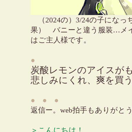
（2024の）3/24の子に
果） バニーと違う服装…メ
はご主人様です。
●
炭酸レモンのアイスが
悲しみにくれ、爽を買
● ● ●
返信ー。web拍手もありがと
＞こんにちは！