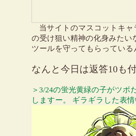
当サイトのマスコットキャラ
の受け狙い精神の化身みたい
ツールを守ってもらっている
なんと今日は返答10も
＞3/24の蛍光黄緑の子がツ
しますー。 ギラギラした表