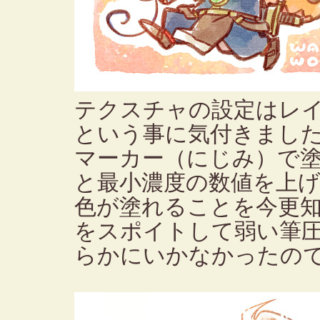
テクスチャの設定はレ
という事に気付きまし
マーカー（にじみ）で
と最小濃度の数値を上
色が塗れることを今更
をスポイトして弱い筆
らかにいかなかったの