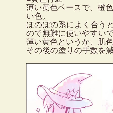
薄い黄色ベースで、橙
い色。
ほのぼの系によく合う
ので無難に使いやすい
薄い黄色というか、肌
その後の塗りの手数を