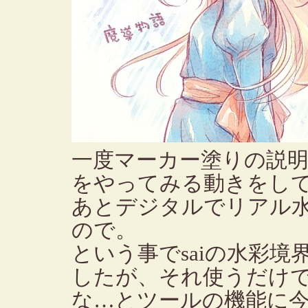
一度マーカー塗りの説
をやってみる動きをし
あとデジタルでリアル
ので。
という事でsaiの水彩
したが、それ使うだけ
な…とツールの機能に