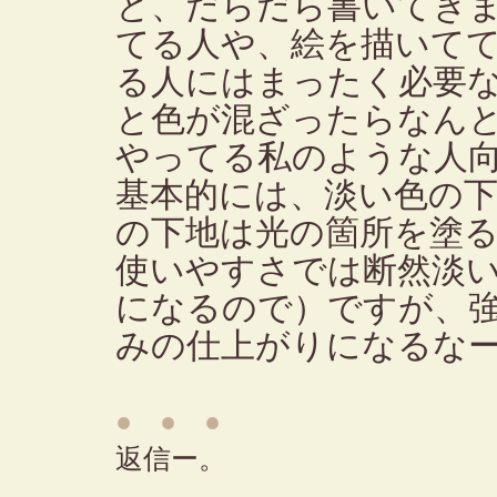
と、だらだら書いてき
てる人や、絵を描いて
る人にはまったく必要
と色が混ざったらなん
やってる私のような人
基本的には、淡い色の
の下地は光の箇所を塗
使いやすさでは断然淡
になるので）ですが、
みの仕上がりになるな
● ● ●
返信ー。