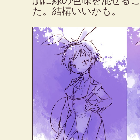
肌に緑の色味を混ぜる
た。結構いいかも。