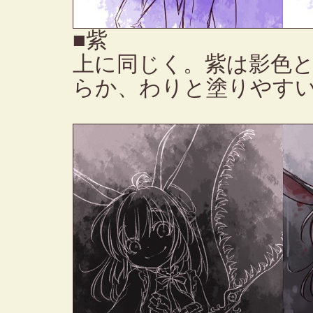
■紫
上に同じく。紫は影色
らか、わりと塗りやす