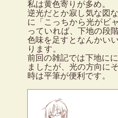
私は黄色寄りが多め。
逆光だとか寂し気な図
に「こっちから光がビ
っていれば、下地の段
色味を足すとなんかい
ります。
前回の雑記では下地に
ましたが、光の方向に
時は平筆が便利です。