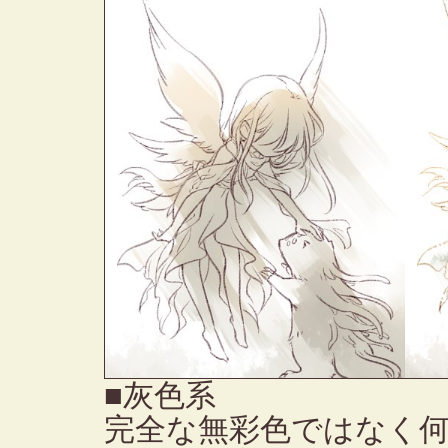
■灰色系
完全な無彩色ではなく