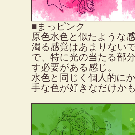
■まっピンク
原色水色と似たような
濁る感覚はあまりない
で、特に光の当たる部
す必要がある感じ。
水色と同じく個人的に
手な色が好きなだけか