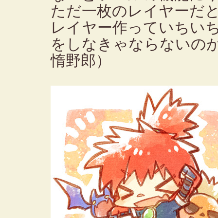
ただ一枚のレイヤーだ
レイヤー作っていちい
をしなきゃならないの
惰野郎）