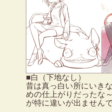
■白（下地なし）
昔は真っ白い所にいき
めの仕上がりだったな
が特に違いが出ません