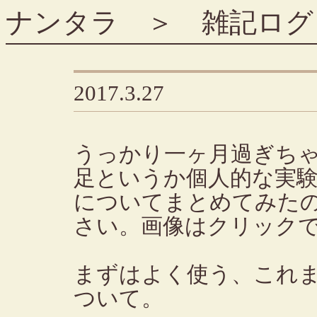
ナンタラ
＞
雑記ログ
2017.3.27
うっかり一ヶ月過ぎち
足というか個人的な実
についてまとめてみた
さい。画像はクリック
まずはよく使う、これ
ついて。