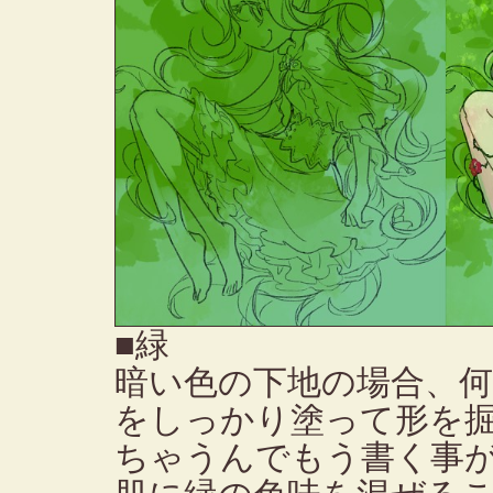
■緑
暗い色の下地の場合、
をしっかり塗って形を
ちゃうんでもう書く事