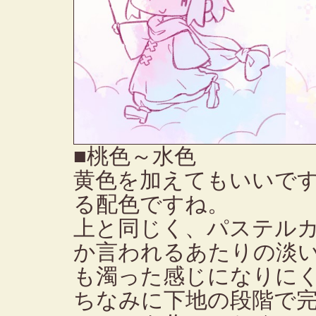
■桃色～水色
黄色を加えてもいいで
る配色ですね。
上と同じく、パステル
か言われるあたりの淡
も濁った感じになりに
ちなみに下地の段階で