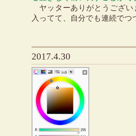
ヤッターありがとうござい
入ってて、自分でも連続でつ
2017.4.30