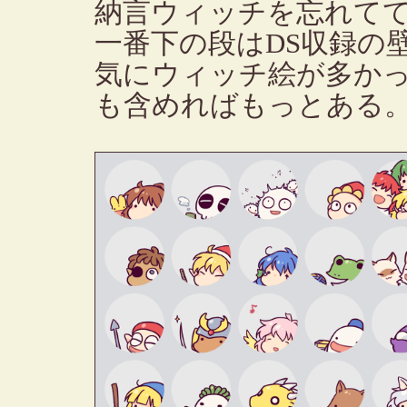
納言ウィッチを忘れて
一番下の段はDS収録の
気にウィッチ絵が多か
も含めればもっとある