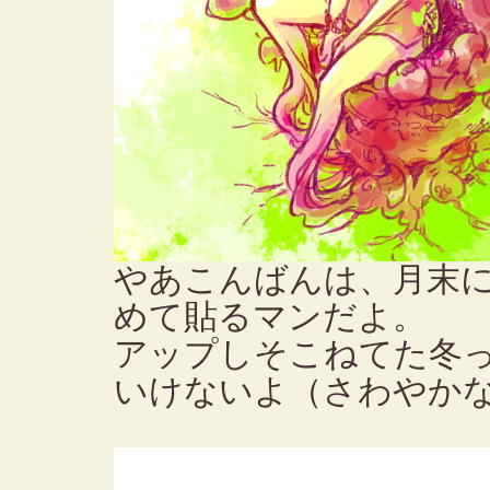
やあこんばんは、月末
めて貼るマンだよ。
アップしそこねてた冬
いけないよ（さわやか