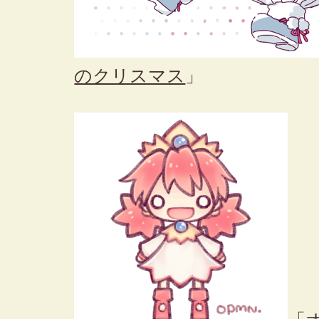
のクリスマス
」