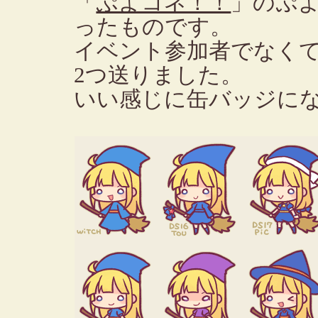
「
ぷよコネ！！
」のぷ
ったものです。
イベント参加者でなく
2つ送りました。
いい感じに缶バッジに