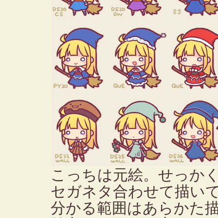
こっちは元絵。せっか
セガネタ合わせて描い
分かる範囲はあらかた描