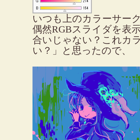
いつも上のカラーサー
偶然RGBスライダを表
合いじゃない？これカ
い？」と思ったので、