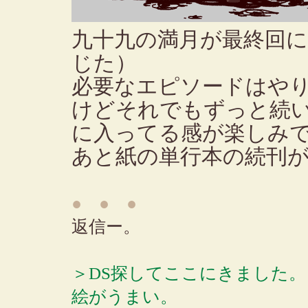
九十九の満月が最終回
じた）
必要なエピソードはや
けどそれでもずっと続
に入ってる感が楽しみ
あと紙の単行本の続刊
● ● ●
返信ー。
＞DS探してここにきました。
絵がうまい。