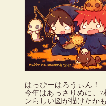
はっぴーはろうぃん！
今年はあっさりめに。7
ンらしい図が描けたか