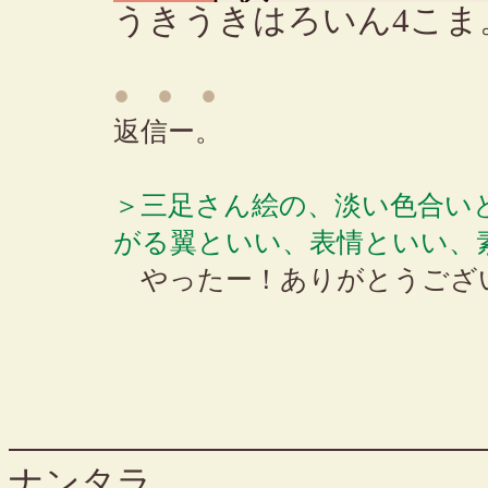
うきうきはろいん4こま
● ● ●
返信ー。
＞三足さん絵の、淡い色合い
がる翼といい、表情といい、
やったー！ありがとうござ
ナンタラ