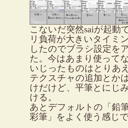
こないだ突然saiが起
リ負荷が大きいタイミ
したのでブラシ設定を
た。今はあまり使って
いじったものはとりあ
テクスチャの追加とか
けだけど、平筆とにじ
ける。
あとデフォルトの「鉛
彩筆」をよく使う感じ