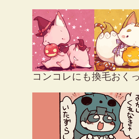
コンコレにも換毛おく