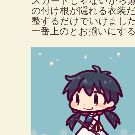
スカートじゃないから
の付け根が隠れる衣装
整するだけでいけまし
一番上のとお揃いにす