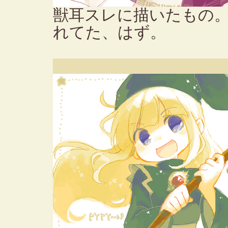
獣耳スレに描いたもの。
れてた、はず。