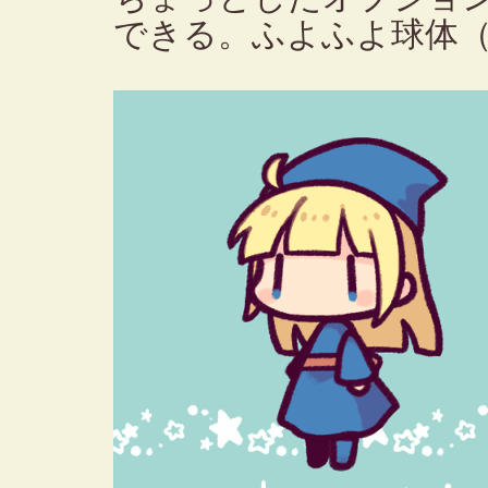
できる。ふよふよ球体（