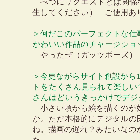
べつにリクエストとは関係
生してください） ご使用あ
＞何だこのパーフェクトな仕
かわいい作品のチャージショ
やったぜ（ガッツポーズ）
＞今更ながらサイト創設から
トをたくさん見られて楽しい
さんはどいうきっかけでデジ
小さい頃から絵を描くのが
か。ただ本格的にデジタルの民
ね。描画の遅れ？みたいなの
た。