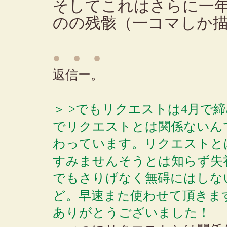
そしてこれはさらに一
のの残骸（一コマしか
● ● ●
返信ー。
＞ >でもリクエストは4月で
でリクエストとは関係ないん
わっています。リクエストと
すみませんそうとは知らず失
でもさりげなく無碍にはしな
ど。早速また使わせて頂きま
ありがとうございました！