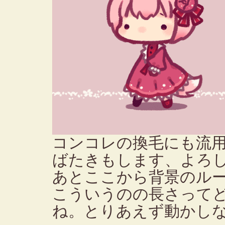
コンコレの換毛にも流
ばたきもします、よろ
あとここから背景のルー
こういうのの長さって
ね。とりあえず動かし