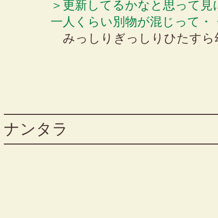
＞更新してるかなと思って見
一人くらい別物が混じって・
みっしりぎっしりひたすら
ナンタラ