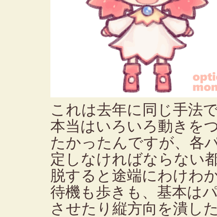
これは去年に同じ手法
本当はいろいろ動きを
たかったんですが、各
定しなければならない
脱すると途端にわけわ
待機も歩きも、基本は
させたり縦方向を潰し