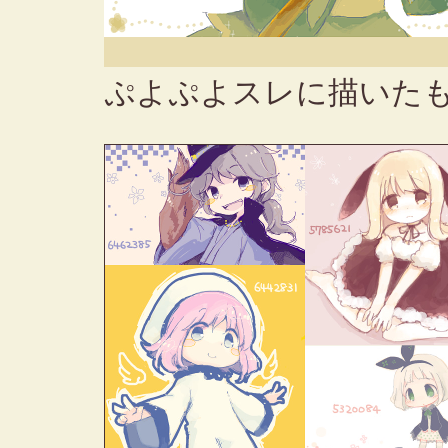
ぷよぷよスレに描いた