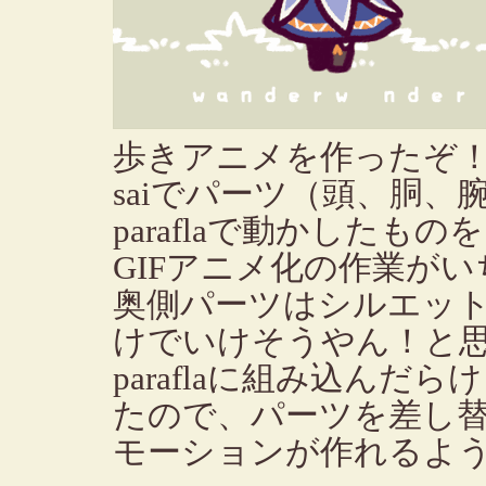
歩きアニメを作ったぞ
saiでパーツ（頭、胴
paraflaで動かしたも
GIFアニメ化の作業が
奥側パーツはシルエット
けでいけそうやん！と
paraflaに組み込ん
たので、パーツを差し
モーションが作れるよ