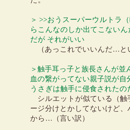
＞ >>おうスーパーウルトラ
らこんなのしか出てこないん
だが それがいい
（あっこれでいいんだ…と
＞触手耳っ子と族長さんが並
血の繋がってない親子説が自
うさぎは触手に侵食されたの
シルエットが似ている（触
ージ分けとかしてないけど、
から…（言い訳）