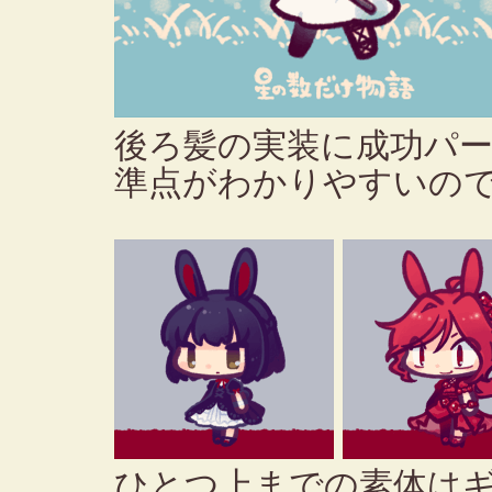
後ろ髪の実装に成功パー
準点がわかりやすいの
ひとつ上までの素体はギ