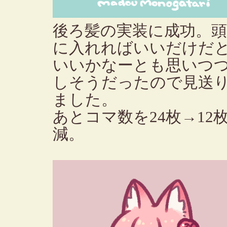
後ろ髪の実装に成功。
に入れればいいだけだ
いいかなーとも思いつ
しそうだったので見送
ました。
あとコマ数を24枚→12
減。