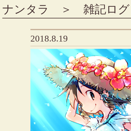
ナンタラ
＞
雑記ログ
2018.8.19