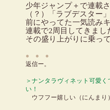
少年ジャンプ＋で連載
（？）「ラブデスター
前にやってた一気読み
連載で2周目してきまし
その盛り上がりに乗っ
● ● ●
返信ー。
＞ナンタラヴィネット可愛く
い！
ウフフー嬉しい（にんまり