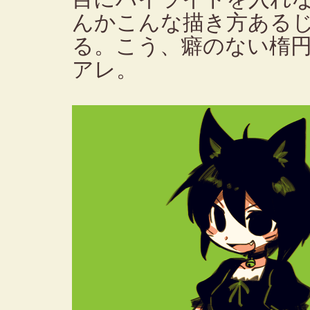
んかこんな描き方ある
る。こう、癖のない楕
アレ。