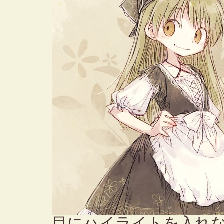
目にハイライトを入れ