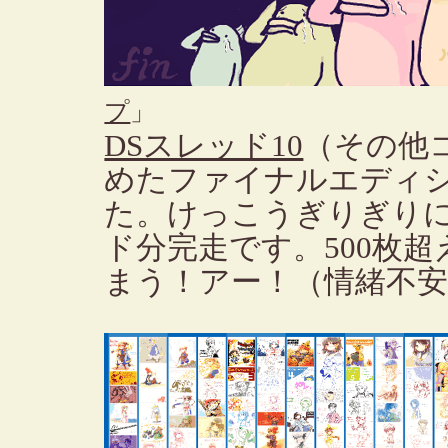
プ
」
DSスレッド10
（その他
めたファイナルエディ
た。けっこうぎりぎりに
ド分完走です。500枚超
まう！アー！（情緒不安