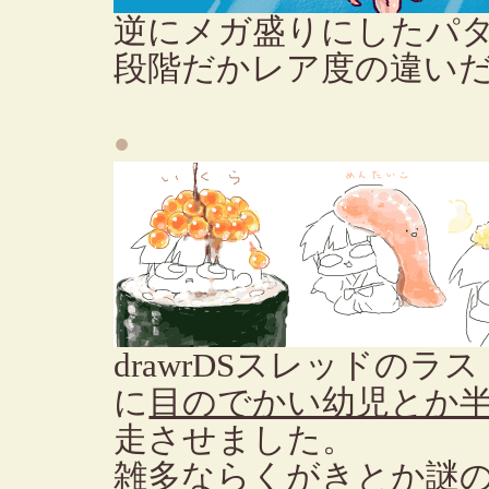
逆にメガ盛りにしたパ
段階だかレア度の違い
●
drawrDSスレッドの
に
目のでかい幼児とか
走させました。
雑多ならくがきとか謎の