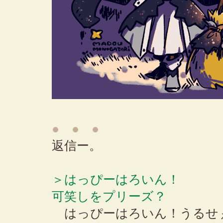
● ● ●
返信ー。
＞はっぴーはろいん！
可笑しをプリーズ？
はっぴーはろいん！うるせ