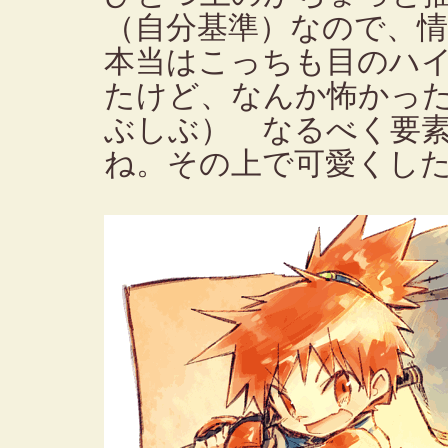
（自分基準）なので、
本当はこっちも目のハ
たけど、なんか怖かっ
ぶしぶ） なるべく要
ね。その上で可愛くし