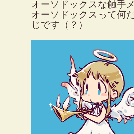
オーソドックスな触手
オーソドックスって何
じです（？）