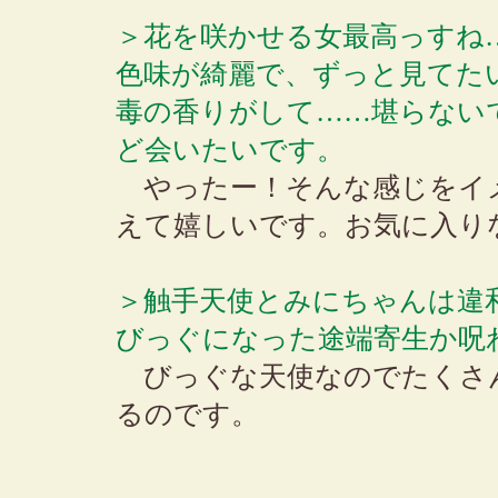
＞花を咲かせる女最高っすね
色味が綺麗で、ずっと見てた
毒の香りがして……堪らない
ど会いたいです。
やったー！そんな感じをイ
えて嬉しいです。お気に入り
＞触手天使とみにちゃんは違
びっぐになった途端寄生か呪
びっぐな天使なのでたくさ
るのです。