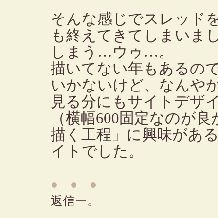
そんな感じでスレッドを埋
も終えてきてしまいまし
しまう…ウゥ…。
描いてない年もあるの
いかないけど、なんや
見る分にもサイトデザ
（横幅600固定なのが
描く工程」に興味があ
イトでした。
● ● ●
返信ー。