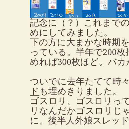
記念に（？）これまでのd
めにしてみました。
下の方に大まかな時期を
っている。半年で200
めれば300枚ほど。バカ
ついでに去年たてて時
ド
も埋めきりました。
ゴスロリ、ゴスロリっ
リなんだかゴスロリじ
に。後半人外娘スレッ