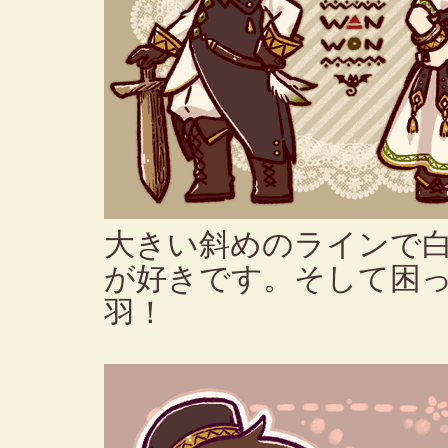
大きい斜めのラインで
が好きです。そして困
羽！