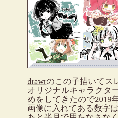
drawr
のこの子描いてス
オリジナルキャラクタ
めをしてきたので201
画像に入れてある数字は
あと半月で用をなさな