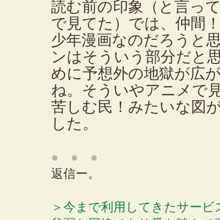
読む前の印象（と言っ
で見てた）では、仲間
少年漫画なのだろうと
ンはそういう部分だと
めに予想外の地獄が広
ね。そういやアニメで
苦しむ民！みたいな図
した。
● ● ●
返信ー。
＞今まで利用してきたサービ