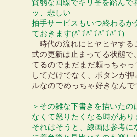
貧弱な回線でキリ番を踏んで
ッ、悲しい
拍手サービスもいつ終わるか
ておきます(ﾊﾟﾁﾊﾟﾁﾊﾟﾁﾊﾟﾁ)
時代の流れにヒヤヒヤするこ
式の更新は止まってる状態で
てるのでまだまだ頼っちゃっ
してだけでなく、ボタンが押
ルなのでめっちゃ好きなんで
＞その雑な下書きを描いたの
なくて怒りたくなる時があり
それはそうと、線画は参考に