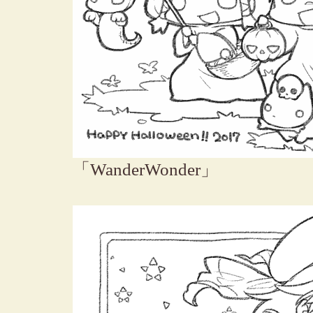
「WanderWonder」