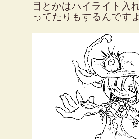
目とかはハイライト入
ってたりもするんです