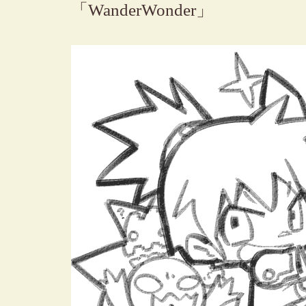
「WanderWonder」