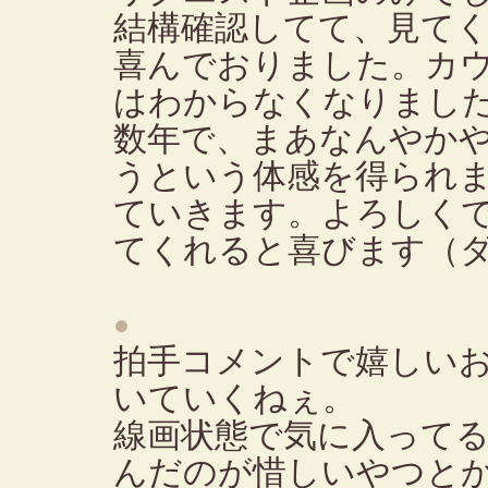
結構確認してて、見て
喜んでおりました。カ
はわからなくなりまし
数年で、まあなんやか
うという体感を得られ
ていきます。よろしくで
てくれると喜びます（
●
拍手コメントで嬉しい
いていくねぇ。
線画状態で気に入って
んだのが惜しいやつと