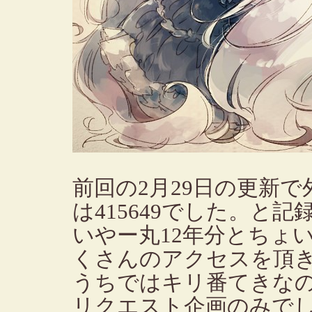
前回の2月29日の更新
は415649でした。と記
いやー丸12年分とちょ
くさんのアクセスを頂
うちではキリ番てきなの
リクエスト企画のみで