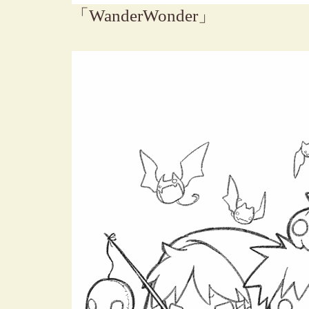
「WanderWonder」