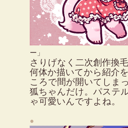
ー」
さりげなく二次創作換
何体か描いてから紹介を
ころで間が開いてしま
狐ちゃんだけ。パステ
ゃ可愛いんですよね。
●