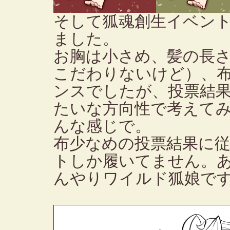
そして狐魂創生イベン
ました。
お胸は小さめ、髪の長
こだわりないけど）、
ンスでしたが、投票結
たいな方向性で考えて
んな感じで。
布少なめの投票結果に
トしか履いてません。
んやりワイルド狐娘で