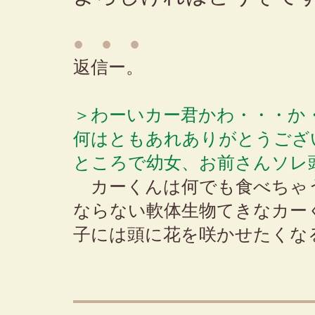
● ● ●
返信ー。
＞わーいカー君かわ・・・か
何はともあれありがとうござ
ところで幼女、お前さんソレ
カーくんは何でも食べちゃ
ならない軟体生物てきなカー
子には頭に花を咲かせたくな