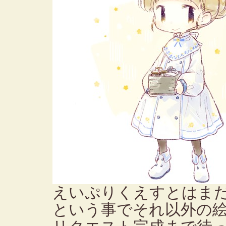
えいぷりくえすとはま
という事でそれ以外の