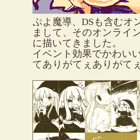
ぷよ魔導、DSも含むオ
まして、そのオンライ
に描いてきました。
イベント効果でかわいい
てありがてぇありがて