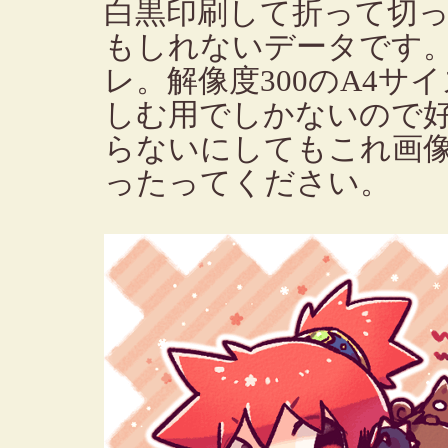
白黒印刷して折って切
もしれないデータです
レ。解像度300のA4
しむ用でしかないので
らないにしてもこれ画
ったってください。