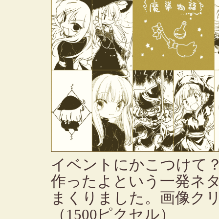
イベントにかこつけて
作ったよという一発ネ
まくりました。画像ク
（1500ピクセル）