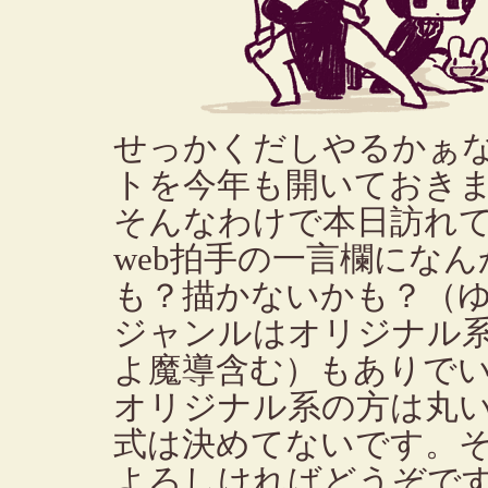
せっかくだしやるかぁ
トを今年も開いておき
そんなわけで本日訪れ
web拍手の一言欄にな
も？描かないかも？（
ジャンルはオリジナル系か、
よ魔導含む）もありで
オリジナル系の方は丸
式は決めてないです。
よろしければどうぞで