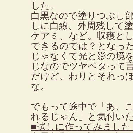
した。
白黒なので塗りつぶし
しに白線、外周残して
ケアミ、など。収穫と
できるのでは？となっ
じゃなくて光と影の境
じなのでツヤベタって
だけど、わりとそれっ
な。
でもって途中で「あ、
れるじゃん」と気付い
■試しに作ってみました（