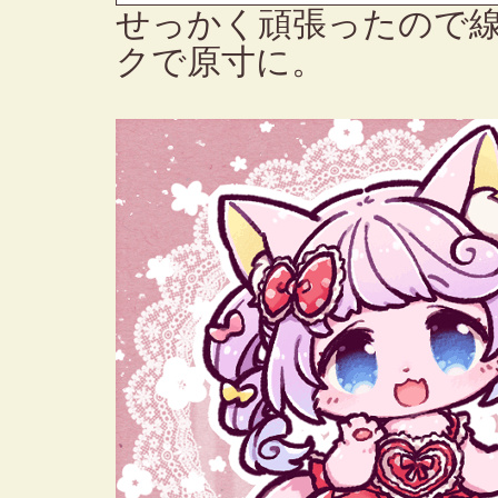
せっかく頑張ったので
クで原寸に。