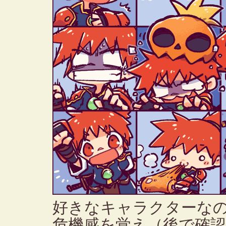
好きなキャラクターな
危機感を覚え（後で確