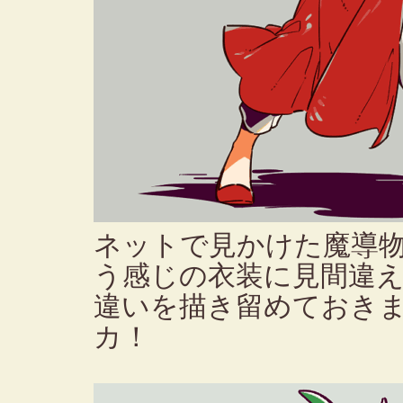
ネットで見かけた魔導
う感じの衣装に見間違
違いを描き留めておき
カ！