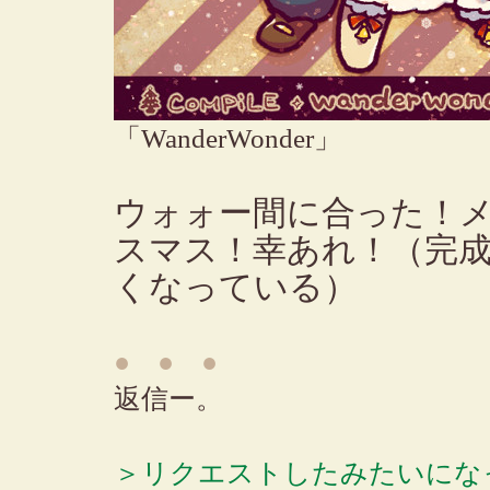
「WanderWonder」
ウォォー間に合った！
スマス！幸あれ！（完
くなっている）
● ● ●
返信ー。
＞リクエストしたみたいにな