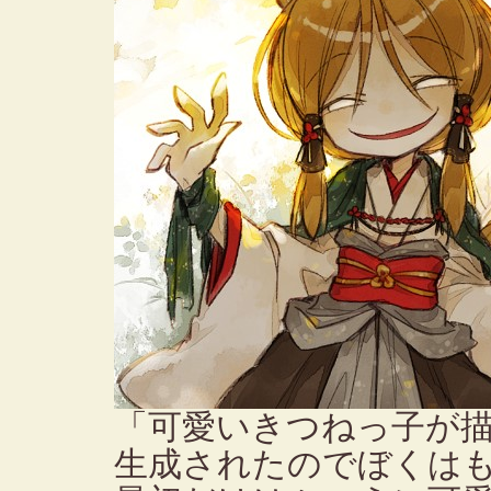
「可愛いきつねっ子が
生成されたのでぼくは