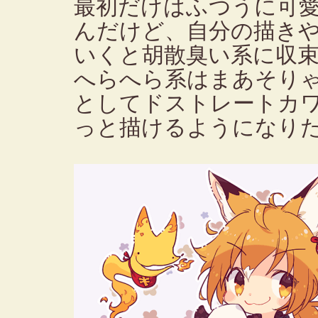
最初だけはふつうに可
んだけど、自分の描き
いくと胡散臭い系に収
へらへら系はまあそり
としてドストレートカ
っと描けるようになり