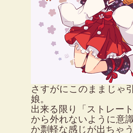
さすがにこのままじゃ
娘。
出来る限り「ストレー
から外れないように意
か剽軽な感じが出ちゃ