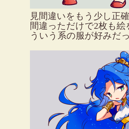
見間違いをもう少し正
間違っただけで2枚も絵
ういう系の服が好みだ