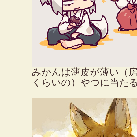
みかんは薄皮が薄い（
くらいの）やつに当た