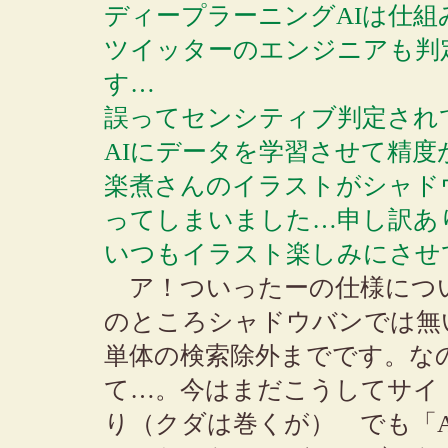
ディープラーニングAIは仕
ツイッターのエンジニアも判
す…
誤ってセンシティブ判定され
AIにデータを学習させて精
楽煮さんのイラストがシャド
ってしまいました…申し訳あ
いつもイラスト楽しみにさせ
ア！ついったーの仕様につ
のところシャドウバンでは無
単体の検索除外までです。な
て…。今はまだこうしてサイ
り（クダは巻くが） でも「