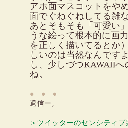
アホ面マスコットをや
面でぐねぐねしてる雑
あとそもそも「可愛い
うな絵って根本的に画
を正しく描いてるとか
しいのは当然なんです
し、少しづつKAWAII
ね。
● ● ●
返信ー。
＞ツイッターのセンシティブ