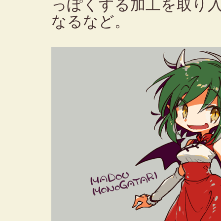
っぽくする加工を取り
なるなど。