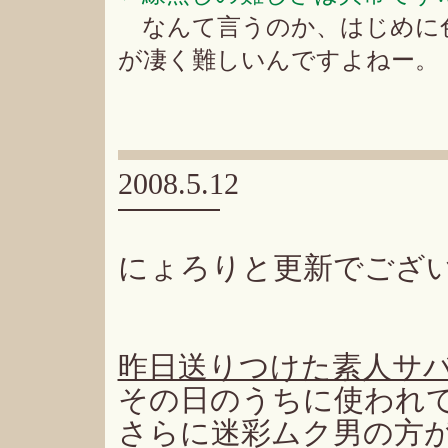
なんて言うのか、はじめに
が凄く難しいんですよねー。
2008.5.12
にょろりと更新でござ
昨日送りつけた素人サ
その日のうちに使われ
さらに迷彩ムク男の方