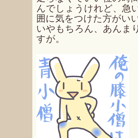
んでしょうけれど、急
囲に気をつけた方がい
いやもちろん、あんま
すが。