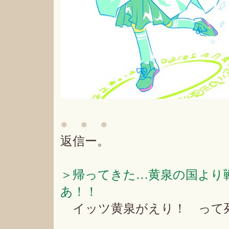
● ● ●
返信ー。
＞帰ってきた…黄泉の国より
あ！！
イッツ黄泉がえり！ って