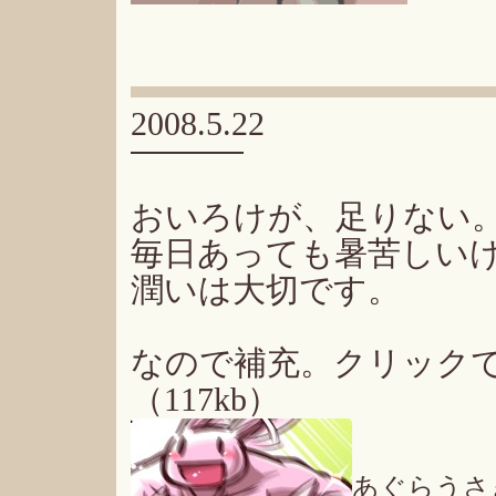
2008.5.22
おいろけが、足りない
毎日あっても暑苦しい
潤いは大切です。
なので補充。クリック
（117kb）
あぐらうさ