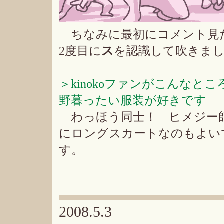
ちなみに最初にコメント見
2度目に
ス
を認識して吹きま
＞kinokoファンがこんな
野暮ったい服装が好きです
わっほう同士！ ヒメジー
にロングスカートなのもよい
す。
2008.5.3