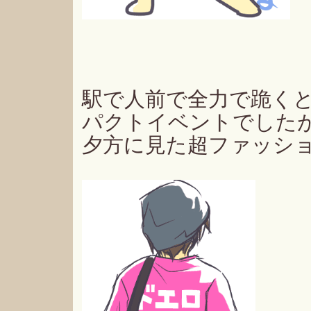
駅で人前で全力で跪く
パクトイベントでした
夕方に見た超ファッシ