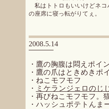
私はトトロもいいけどネコ
の座席に寝っ転がりてぇ。
2008.5.14
・鷹の胸腹は悶えポイ
・鷹の爪はときめきポ
・ねこモフモフ
・
ミケランジェロのじ
・再びねこモフモフ。
・ハッシュポテトんま