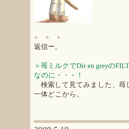
● ● ●
返信ー。
＞苺ミルクでDir en grey
なのに・・・！
検索して見てみました、苺し
一体どこから。