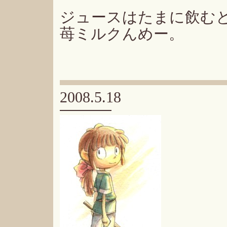
ジュースはたまに飲む
苺ミルクんめー。
2008.5.18