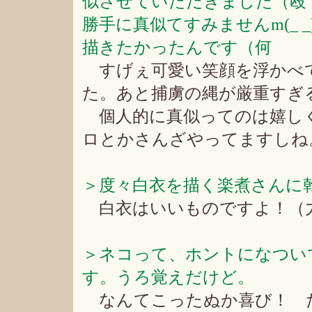
似させていただきました（殴
勝手に真似てすみませんm(_
描きたかったんです（何
すげぇ可愛い笑顔を浮かべ
た。あと捕虜の縄が厳重すぎ
個人的に真似ってのは嬉しく
ロとかさんざやってますしね
＞度々白衣を描く楽煮さんに
白衣はいいものですよ！（
＞ネコって、ホントになつい
す。うろ覚えだけど。
なんてこったぬか喜び！ 