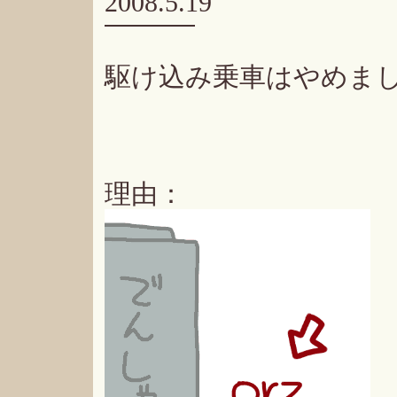
2008.5.19
駆け込み乗車はやめま
理由：