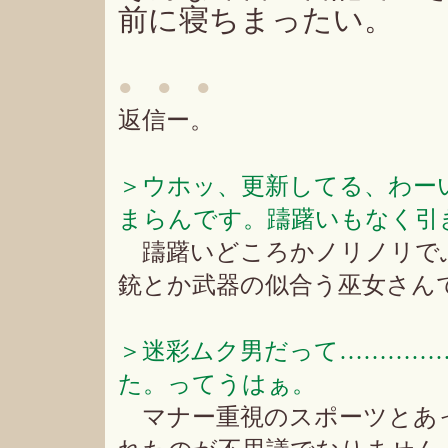
前に寝ちまったい。
● ● ●
返信ー。
＞ウホッ、更新してる、わー
まらんです。躊躇いもなく引
躊躇いどころかノリノリで
銃とか武器の似合う巫女さん
＞迷彩ムク男だって…………
た。ってうはぁ。
マナー重視のスポーツとあ