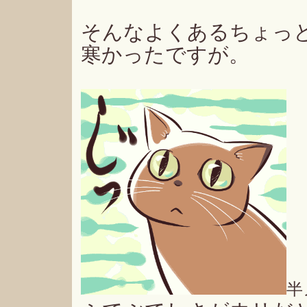
そんなよくあるちょっ
寒かったですが。
半