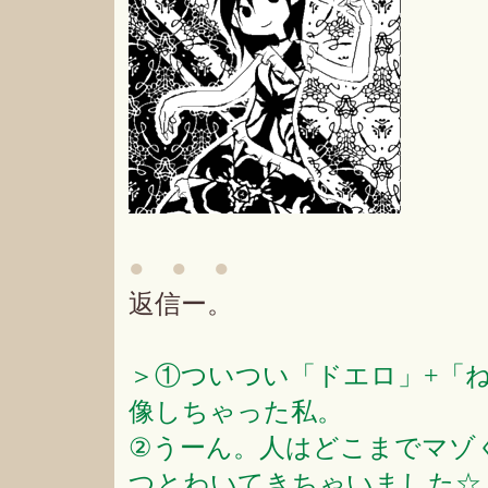
● ● ●
返信ー。
＞①ついつい「ドエロ」+「
像しちゃった私。
②うーん。人はどこまでマゾ
つとわいてきちゃいました☆