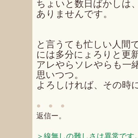
ちょいと数日ばかしは
ありませんです。
と言うても忙しい人間
には多分にょろりと更
アレやらソレやらも一
思いつつ。
よろしければ、その時
● ● ●
返信ー。
＞線無しの難しさは異常です