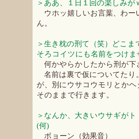
＞ああ、１日１回の楽しみが
ウホッ嬉しいお言葉、わー
ん。
＞生き枕の刑て（笑）どこま
そろコイツにも名前をつけま
何かやらかしたから刑が下さ
名前は裏で仮についてたり
が、別にウサコウモリとかヘ
そのままで行きます。
＞なんか、大きいウサギがトト
(何)
ボョーン（効果音）