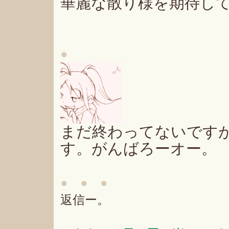
華麗な散り様を期待し
●
まだ終わってないです
す。がんばろーオー。
● ● ●
返信ー。