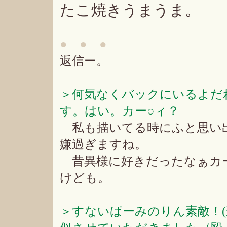
たこ焼きうまうま。
● ● ●
返信ー。
＞何気なくバックにいるよだ
す。はい。カー○ィ？
私も描いてる時にふと思い
嫌過ぎますね。
昔異様に好きだったなぁカ
けども。
＞すないぱーみのりん素敵！