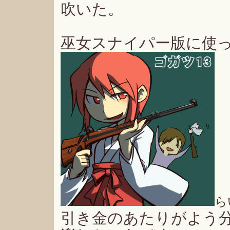
吹いた。
巫女スナイパー版に使
ら
引き金のあたりがよう