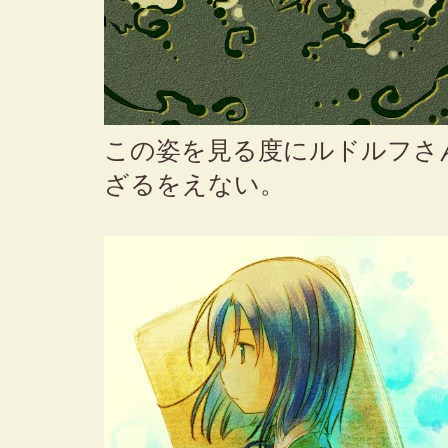
この姿を見る度にルドルフさ
ざるをえない。