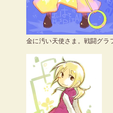
金に汚い天使さま。戦闘グラ