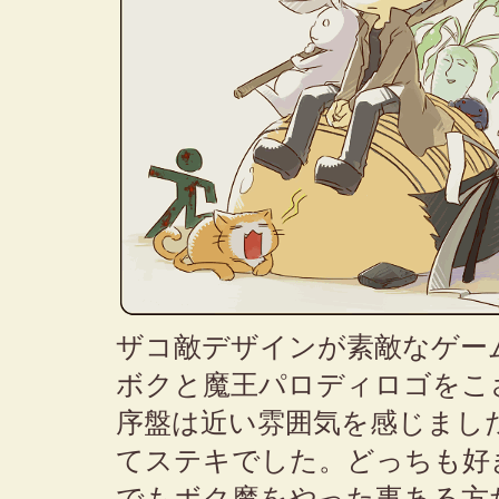
ザコ敵デザインが素敵なゲー
ボクと魔王パロディロゴをこ
序盤は近い雰囲気を感じまし
てステキでした。どっちも好
でもボク魔をやった事ある方