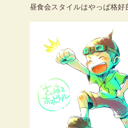
昼食会スタイルはやっぱ格好