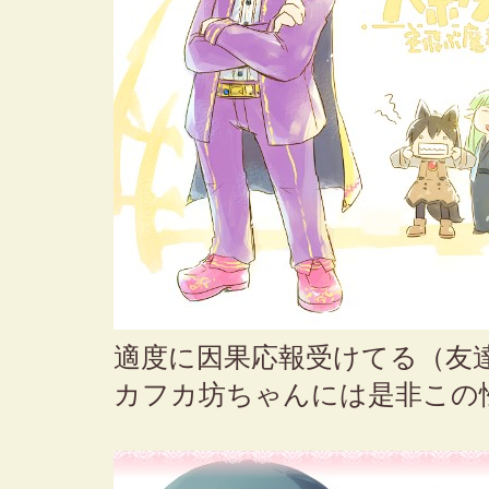
適度に因果応報受けてる（友
カフカ坊ちゃんには是非この