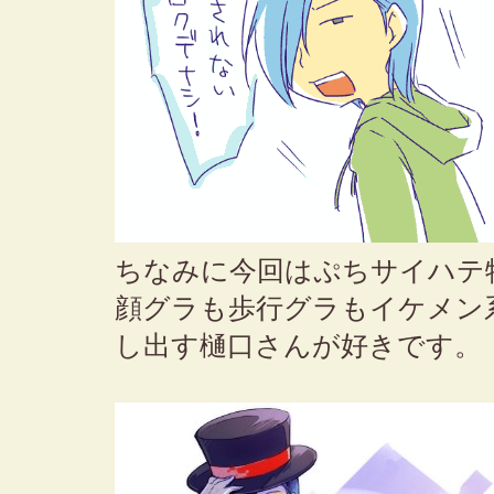
ちなみに今回はぷちサイハテ
顔グラも歩行グラもイケメン
し出す樋口さんが好きです。