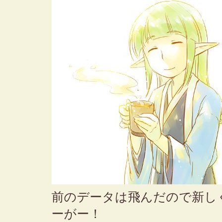
前のデータは飛んだので新し
ーがー！