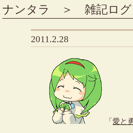
ナンタラ
＞
雑記ログ
2011.2.28
「
愛と