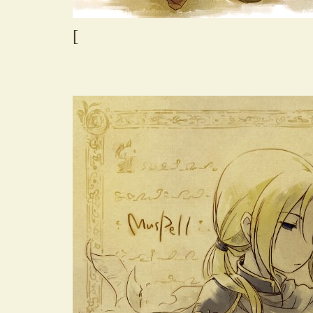
[
アップファルとヤドリギの、
きです。恋愛感情無く絡んで