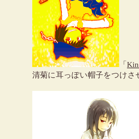
「
Kin
清菊に耳っぽい帽子をつけさ