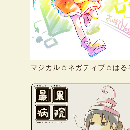
マジカル☆ネガティブ☆はる