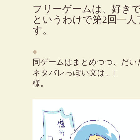
フリーゲームは、好き
というわけで第2回一人
す。
●
同ゲームはまとめつつ、だい
ネタバレっぽい文は、[
ネタ
様。