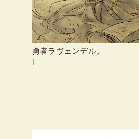
勇者ラヴェンデル。
[
ラストで勇者の見せた「ハッ
散臭さに明らかにバットルー
がトゥルー的扱いだけども、
ろ人々が勇者に望んだもので
も、この人は最後まで勇者で
者と言うのも切ないものです