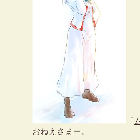
「
おねえさまー。