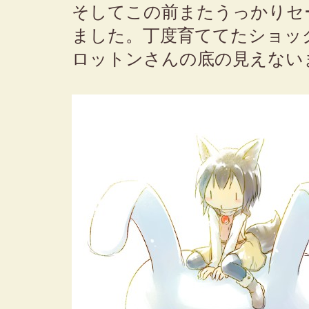
そしてこの前またうっかりセ
ました。丁度育ててたショッ
ロットンさんの底の見えない