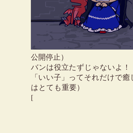
公開停止）
バンは役立たずじゃないよ！
「いい子」ってそれだけで癒
はとても重要）
[
でもミミに会う前にティアの
ト）で、中身は穏やかでも見
た幼女に話しかけた時は流石