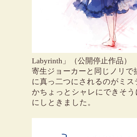
Labyrinth」（公開停止作品）
寄生ジョーカーと同じノリで
に真っ二つにされるのがミス
かちょっとシャレにできそう
にしときました。