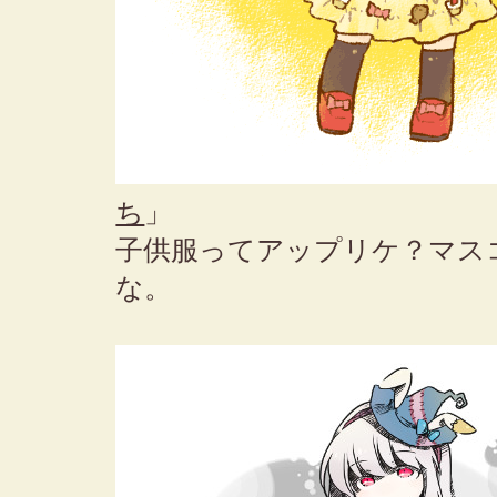
ち
」
子供服ってアップリケ？マス
な。