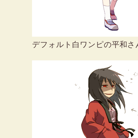
デフォルト白ワンピの平和さ