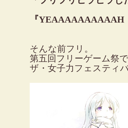
「フリフリヒラヒラし
『YEAAAAAAAAAA
そんな前フリ。
第五回フリーゲーム祭
ザ・女子力フェスティバ