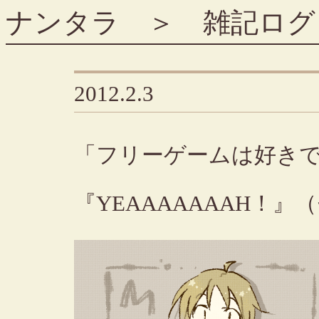
ナンタラ
＞
雑記ログ
2012.2.3
「フリーゲームは好き
『YEAAAAAAAH！