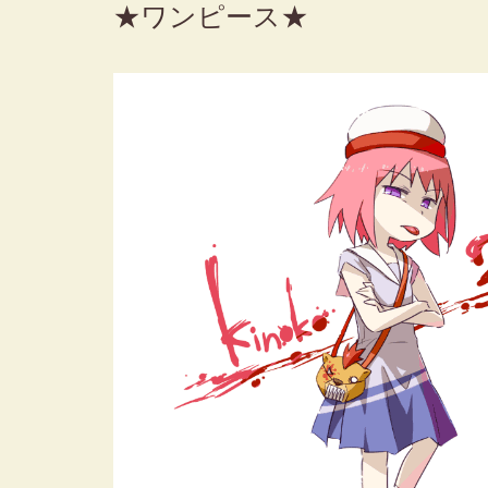
★ワンピース★