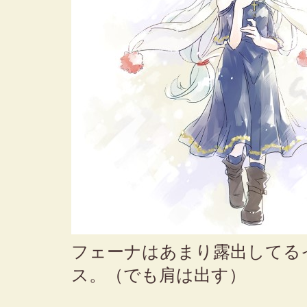
フェーナはあまり露出してる
ス。（でも肩は出す）