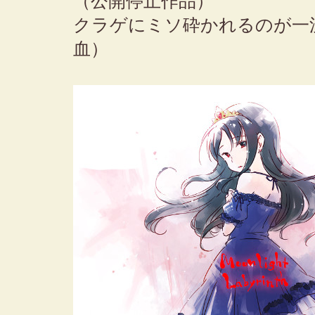
（公開停止作品）
クラゲにミソ砕かれるのが一
血）