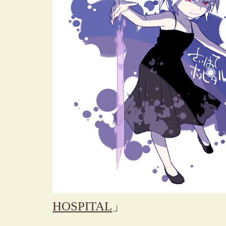
HOSPITAL
」