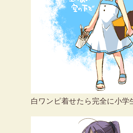
白ワンピ着せたら完全に小学