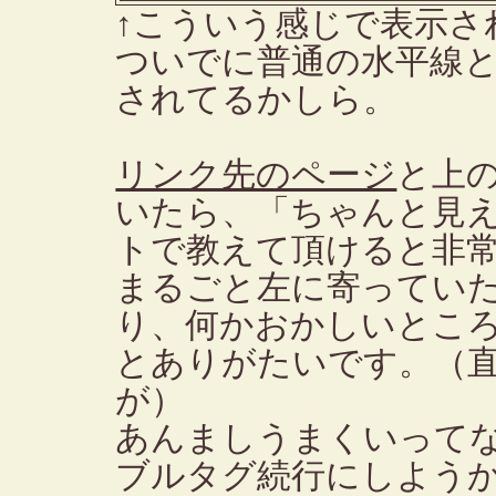
↑こういう感じで表示さ
ついでに普通の水平線
されてるかしら。
リンク先のページ
と上
いたら、「ちゃんと見え
トで教えて頂けると非
まるごと左に寄ってい
り、何かおかしいとこ
とありがたいです。（
が）
あんましうまくいって
ブルタグ続行にしよう