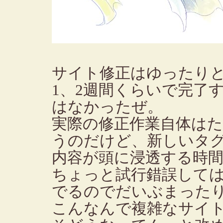
サイト修正はゆったり
1、2週間くらいで完了
はなかったぜ。
実際の修正作業自体は
うのだけど、新しいタ
内容が頭に浸透する時
ちょっと試行錯誤して
でるのでだいぶまった
こんなんで複雑なサイ