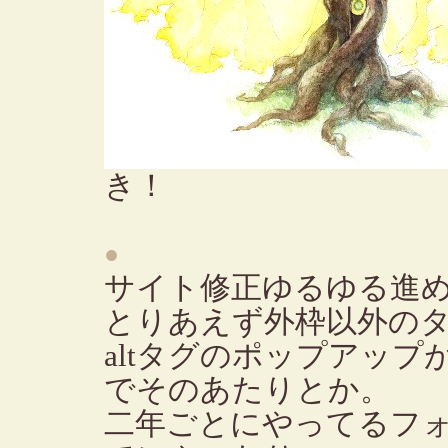
き！
●
サイト修正ゆるゆる進
とりあえず外枠以外の
altタグのポップアップ
でそのあたりとか。
二年ごとにやってるフ