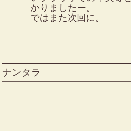
かりましたー。
ではまた次回に。
ナンタラ