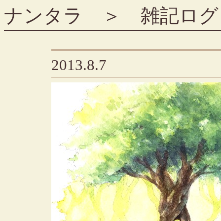
ナンタラ
＞
雑記ログ
2013.8.7