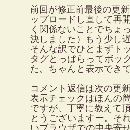
前回が修正前最後の更
ップロードし直して再
く関係ないことでちょ
決しました）もう少し
そんな訳でひとまずト
タグとっぱらってボッ
た。ちゃんと表示でき
コメント返信は次の更
表示チェックはほんの
ですが、丁寧に教えて
とうございますー。そ
いブラウザでの中央寄