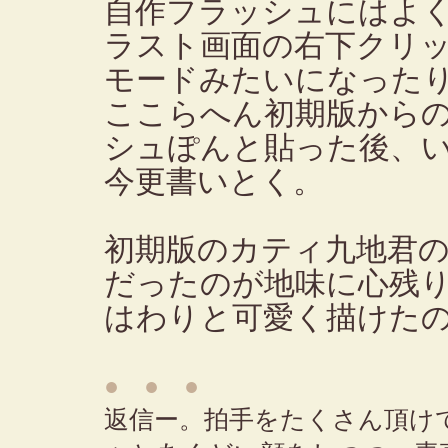
自作フラッシュにはよ
ラスト画面の右下クリ
モードみたいになった
ここらへん初期版から
シュぽんと貼った後、
今更書いとく。
初期版のカティ九地君
だったのが地味に心残
はわりと可愛く描けた
● ● ●
返信ー。拍手をたくさん頂け