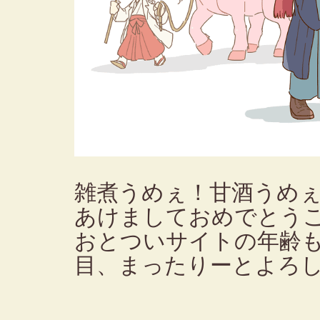
雑煮うめぇ！甘酒うめ
あけましておめでとう
おとついサイトの年齢も
目、まったりーとよろ