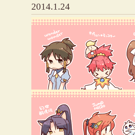
2014.1.24