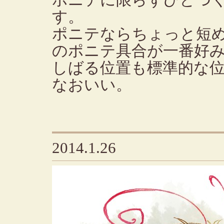
ポニテに限らずひとつ
す。
ポニテならちょっと短
のポニテ具合が一番好
しばる位置も標準的な
なおいい。
2014.1.26