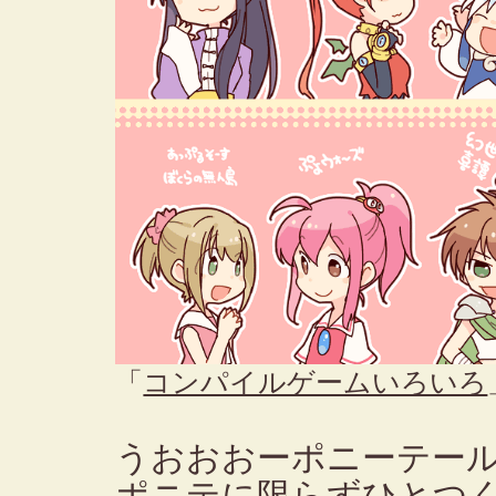
「
コンパイルゲームいろいろ
うおおおーポニーテー