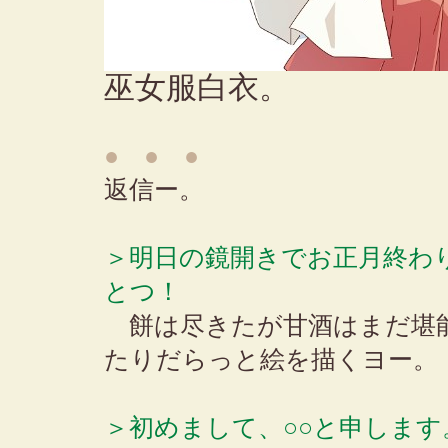
巫女服白衣。
● ● ●
返信ー。
＞明日の鏡開きでお正月終わ
とつ！
餅は尽きたが甘酒はまだ堪
たりだらっと絵を描くヨー。
＞初めまして、○○と申します