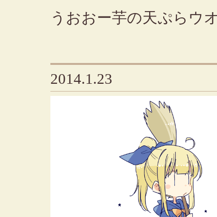
うおおー芋の天ぷらウ
2014.1.23