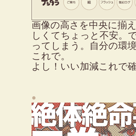
画像の高さを中央に揃
しくてちょっと不安。
ってしまう。自分の環
これで。
よし！いい加減これで
●