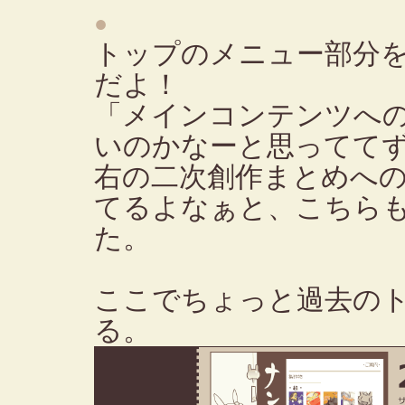
●
トップのメニュー部分
だよ！
「メインコンテンツへ
いのかなーと思ってて
右の二次創作まとめへ
てるよなぁと、こちら
た。
ここでちょっと過去の
る。