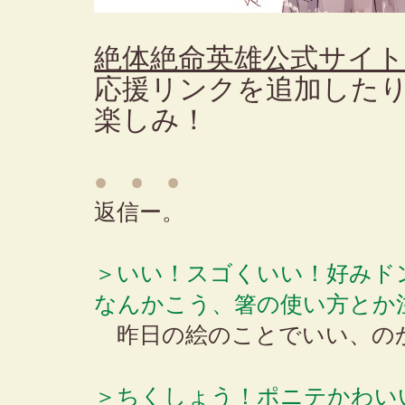
絶体絶命英雄公式サイ
応援リンクを追加した
楽しみ！
● ● ●
返信ー。
＞いい！スゴくいい！好みド
なんかこう、箸の使い方とか
昨日の絵のことでいい、の
＞ちくしょう！ポニテかわい