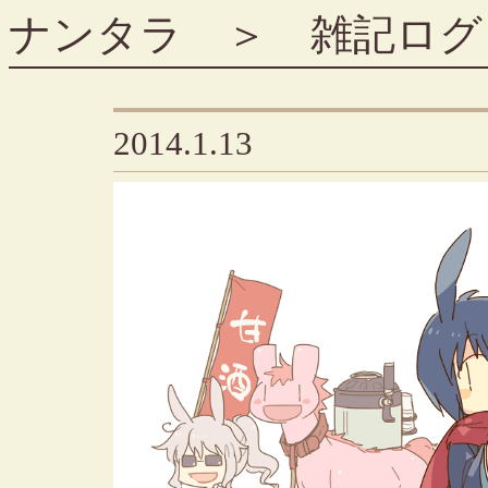
ナンタラ
＞
雑記ログ
2014.1.13