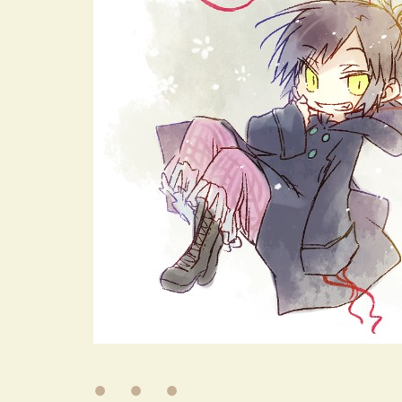
● ● ●