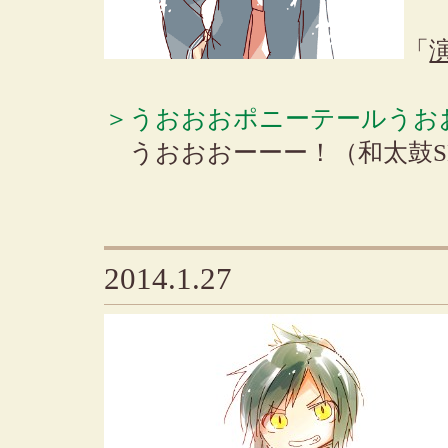
「
＞うおおおポニーテールうお
うおおおーーー！（和太鼓S
2014.1.27