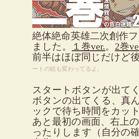
絶体絶命英雄二次創作
ました。
１巻ver.
。
2巻ver
前半はほぼ同じだけど
ートの絵も変わってるよ。
スタートボタンが出て
ボタンの出てくる、真
ックで待ち時間をカッ
あと最初の画面、右上
ったりします（自分の