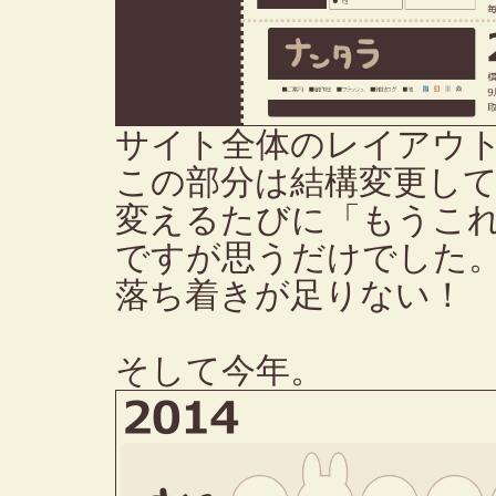
サイト全体のレイアウ
この部分は結構変更し
変えるたびに「もうこ
ですが思うだけでした
落ち着きが足りない！
そして今年。