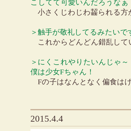
こしてて可愛いんだろうなぁ
小さくじわじわ齧られる方
＞触手が敬礼してるみたいです
これからどんどん錯乱して
＞にくこれやりたいんじゃ～
僕は少女Fちゃん！
Fの子はなんとなく偏食はげ
2015.4.4