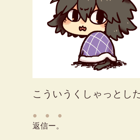
こういうくしゃっとし
● ● ●
返信ー。