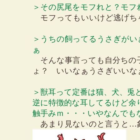
＞その尻尾をモフれと？モフ
モフってもいいけど逃げち
＞うちの飼ってるうさぎがい
ぁ
そんな事言っても自分ちの
ょ？ いいなぁうさぎいいな
＞獣耳って定番は猫、犬、兎
逆に特徴的な耳してるけど余
触手みｍ・・・いやなんでも
あまり見ないのと言うと…