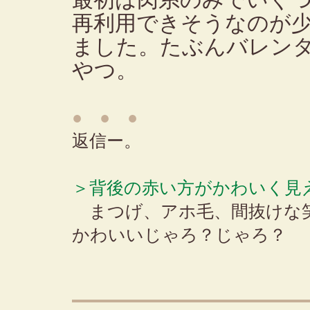
最初は肉系のみでいく
再利用できそうなのが
ました。たぶんバレン
やつ。
● ● ●
返信ー。
＞背後の赤い方がかわいく見
まつげ、アホ毛、間抜けな笑
かわいいじゃろ？じゃろ？