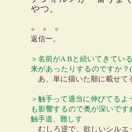
やつ。
● ● ●
返信ー。
＞名前がA Bと続いてきてい
来があったりするのですか？(b
あ、単に描いた順に載せてる
＞触手って適当に伸びてるよ
も影響するので奥が深いです
触手道、難しす
むしろ逆で、欲しいシルエ