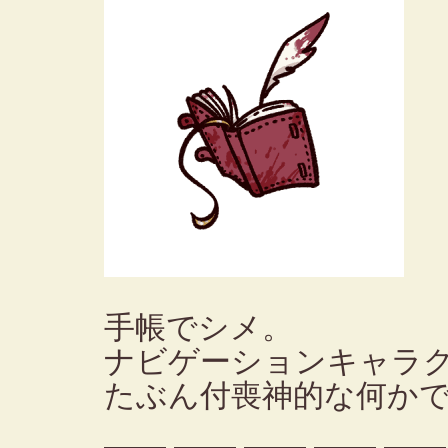
手帳でシメ。
ナビゲーションキャラ
たぶん付喪神的な何か