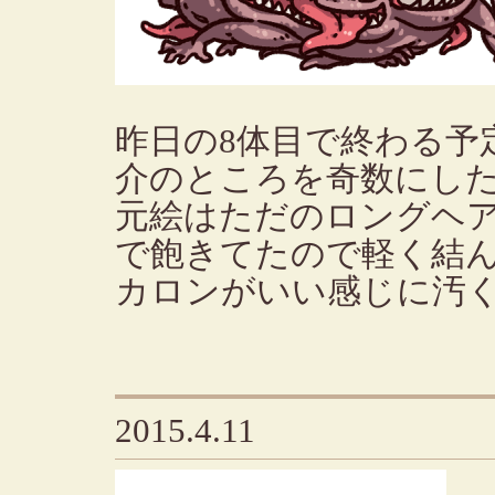
昨日の8体目で終わる予
介のところを奇数にし
元絵はただのロングヘ
で飽きてたので軽く結
カロンがいい感じに汚
2015.4.11