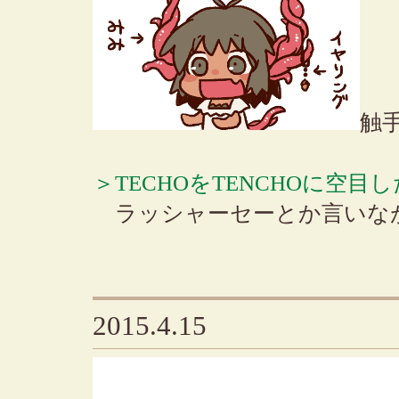
触手
＞TECHOをTENCHOに空目
ラッシャーセーとか言いな
2015.4.15