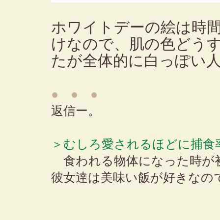
ホワイトデーの絵は時
けなので、肌の色どう
たが全体的に白っぽい
● ● ●
返信ー。
＞むしろ愛されるほどに捕食
食われる物体になった時が
彼女達は美味い飯が好きなの