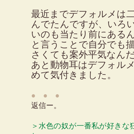
最近までデフォルメは
んでたんですが、いろ
いのも当たり前にある
と言うことで自分でも
さくても案外平気なん
あと動物耳はデフォル
めて気付きました。
● ● ●
返信ー。
＞水色の奴が一番私が好きな狂