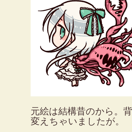
元絵は結構昔のから。
変えちゃいましたが。