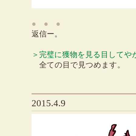
● ● ●
返信ー。
＞完璧に獲物を見る目してや
全ての目で見つめます。
2015.4.9