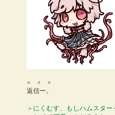
● ● ●
返信ー。
＞にくむす、もしハムスター