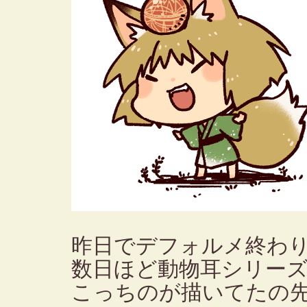
昨日でデフォルメ終わ
数日ほど動物耳シリー
こっちのが描いてたの