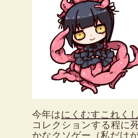
今年は
にくむすこれく
コレクションする程に
かなクソゲー（私だけ