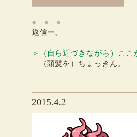
● ● ●
返信ー。
＞（自ら近づきながら）ここ
（頭髪を）ちょっきん。
2015.4.2