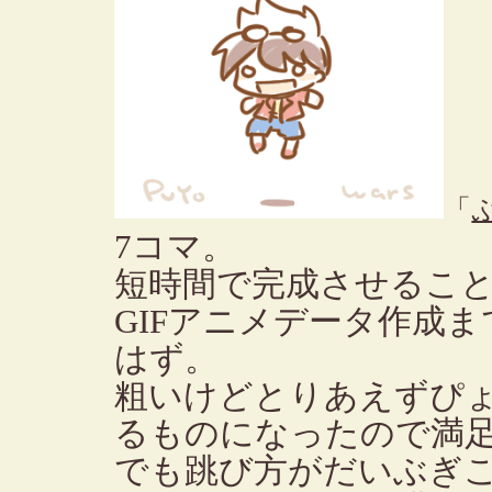
「
7コマ。
短時間で完成させるこ
GIFアニメデータ作成
はず。
粗いけどとりあえずぴ
るものになったので満
でも跳び方がだいぶぎ