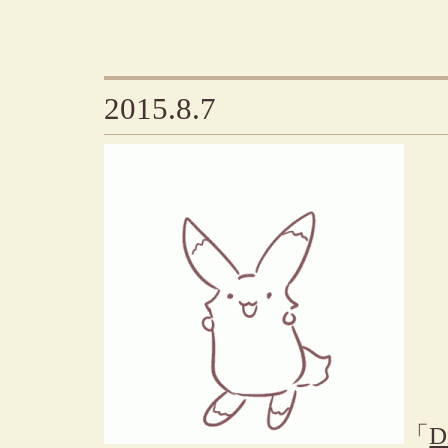
2015.8.7
「
D