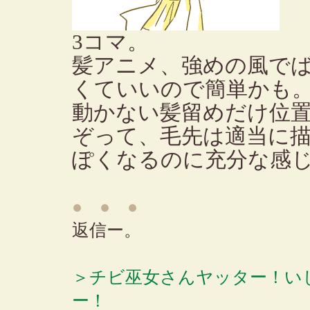
3コマ。
髪アニメ、強めの風で
くていいので簡単かも
動かない髪留めだけ位
ぞって、毛先は適当に描
ぽくなるのに充分な感
● ● ●
返信ー。
＞チビ巫女さんヤッター！い
ー！