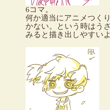
6コマ。
何か適当にアニメつく
かない。という時はう
みると描き出しやすい