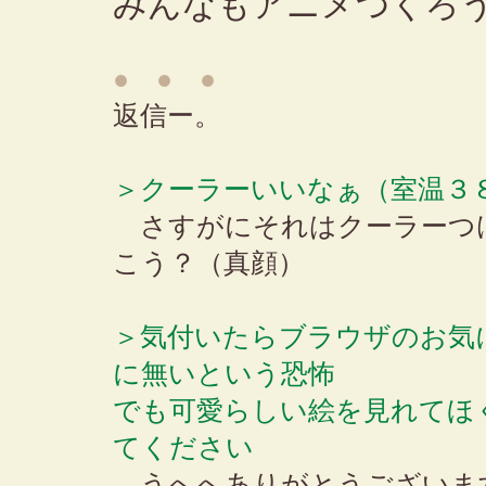
みんなもアニメつくろ
● ● ●
返信ー。
＞クーラーいいなぁ（室温３
さすがにそれはクーラーつ
こう？（真顔）
＞気付いたらブラウザのお気
に無いという恐怖
でも可愛らしい絵を見れてほ
てください
うへへありがとうございま