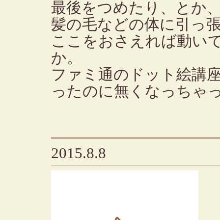
最後をつめたり、とか
髪の毛などの体に引っ
ここをおさえれば動い
か。
ファミ通のドット絵講
ったのに無くなっちゃ
2015.8.8