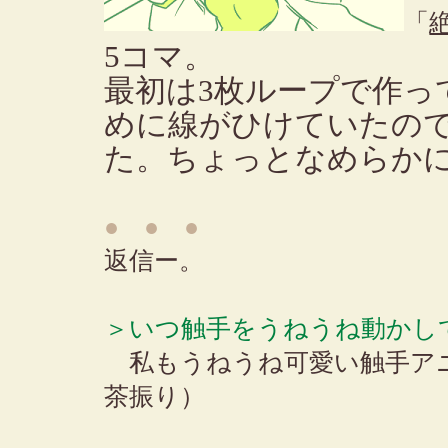
「
5コマ。
最初は3枚ループで作っ
めに線がひけていたの
た。ちょっとなめらか
● ● ●
返信ー。
＞いつ触手をうねうね動かし
私もうねうね可愛い触手ア
茶振り）