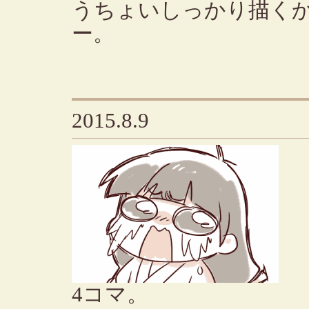
うちょいしっかり描く
ー。
2015.8.9
4コマ。