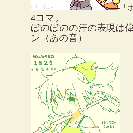
「
4コマ。
ぼのぼのの汗の表現は
ン（あの音）