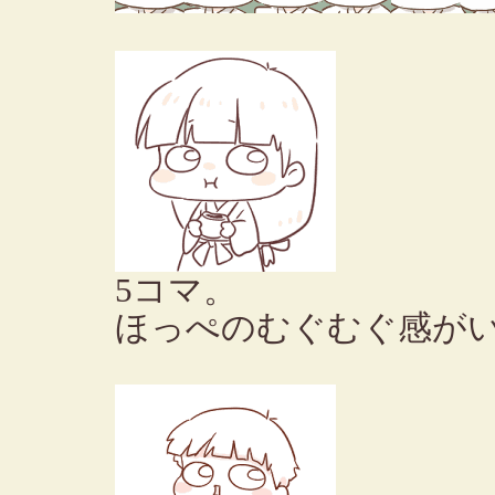
5コマ。
ほっぺのむぐむぐ感が