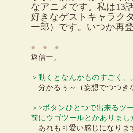
なアニメです。私は13
好きなゲストキャラクタ
一郎）です。いつか再
● ● ●
返信ー。
＞動くとなんかものすごく、
分かるぅ～（妄想でつつき
＞>ボタンひとつで出来るツ
前にウゴツールとかありまし
あれも可愛い感じになりま