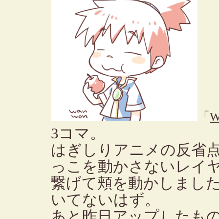
「
W
3コマ。
はぎしりアニメの反省
っこを動かさないレイ
繋げて頬を動かしまし
いてないはず。
あと昨日アップしたもの