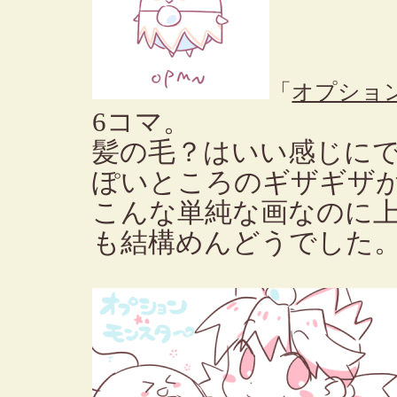
「
オプショ
6コマ。
髪の毛？はいい感じに
ぽいところのギザギザ
こんな単純な画なのに
も結構めんどうでした