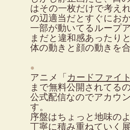
はその一枚だけで考え
の辺適当だとすぐにお
一部が動いてるループ
まだと違和感あったり
体の動きと顔の動きを
●
アニメ「
カードファイト
まで無料公開されてる
公式配信なのでアカウ
す。
序盤はちょっと地味の
丁寧に積み重ねていく