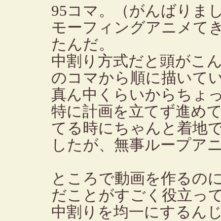
95コマ。（がんばりま
モーフィングアニメて
たんだ。
中割り方式だと頭がこ
のコマから順に描いて
真ん中くらいからちょ
特に計画を立てず進めて
てる時にちゃんと着地
したが、無事ループア
ところで動画を作るの
だことがすごく役立っ
中割りを均一にするん