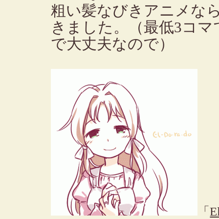
粗い髪なびきアニメな
きました。（最低3コマ
で大丈夫なので）
「
E