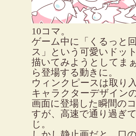
10コマ。
ゲーム中に「くるっと
ス」という可愛いドッ
描いてみようとしてま
ら登場する動きに。
ウィンクピースは取り
キャラクターデザイン
画面に登場した瞬間の
すが、高速で通り過ぎ
じ。
しかし静止画だと、口