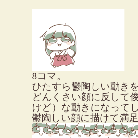
8コマ。
ひたすら鬱陶しい動き
どんくさい顔に反して
けど）な動きになって
鬱陶しい顔に描けて満