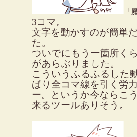
「
3コマ。
文字を動かすのが簡単
た。
ついでにもう一箇所く
があらぶりました。
こういうふるふるした
ぱり全コマ線を引く労
ー。というか今ならこ
来るツールありそう。