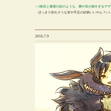
＞3枚目と最後の絵のような、腕や首が細すぎるデ
ぽっきり折れそうな首や手足の絵柄いいやん？い
2016.7.9