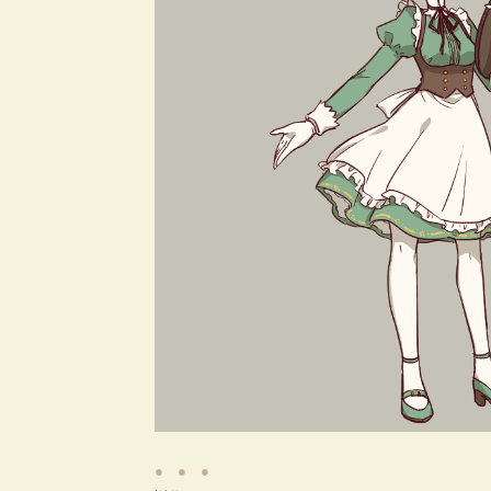
● ● ●