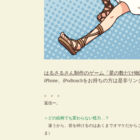
はるさるさん制作のゲーム「星の数だけ物
iPhone、iPodtouchをお持ちの方は是
● ● ●
返信ー。
＞どの絵柄でも変わらない怪力…？
違うから、岩を砕けるのはあくまでオマケだからこ
ま）