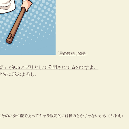
「
星の数だけ物語
」
語」がiOSアプリとして公開されてるのですよ。
非リンク先に飛ぶよろし。
そのネタ性能であってキャラ設定的には怪力とかじゃないから（ふるえ） 