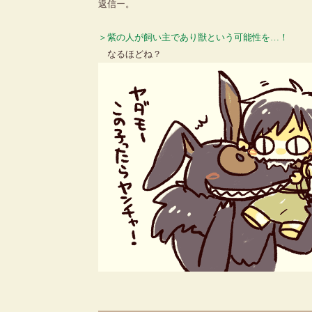
返信ー。
＞紫の人が飼い主であり獣という可能性を…！
なるほどね？