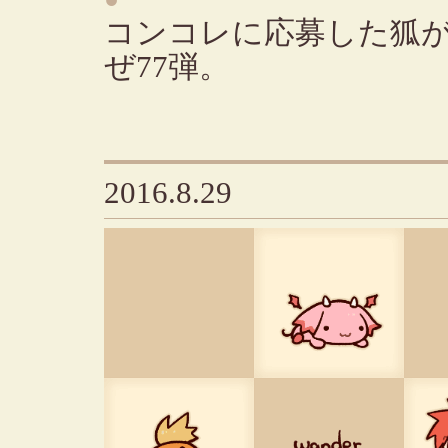
コンコレに応募した狐
ぜ77弾。
2016.8.29