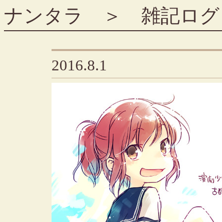
ナンタラ
＞
雑記ログ
2016.8.1