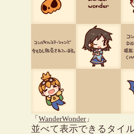
「
WanderWonder
」
並べて表示できるタイ