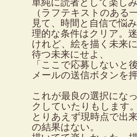
単純に読者として楽し
（ラフテキストのある一
見て、時間と自信で悩
理的な条件はクリア。
けれど、絵を描く未来に
待つ未来にせよ、
「ここで応募しないと
メールの送信ボタンを
これが最良の選択にな
クしていたりもします
とりあえず現時点で出
の結果はない。