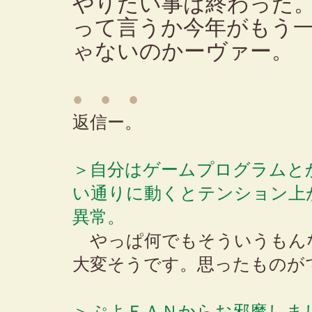
やりたい事は終わった
って言うか今年がもう
ゃないのかーヴァー。
● ● ●
返信ー。
＞自分はゲームプログラムと
い通りに動くとテンション上
異常。
やっぱ何でもそういうもん
大変そうです。思ったものが
＞ぷよＦＡＮからお邪魔しま