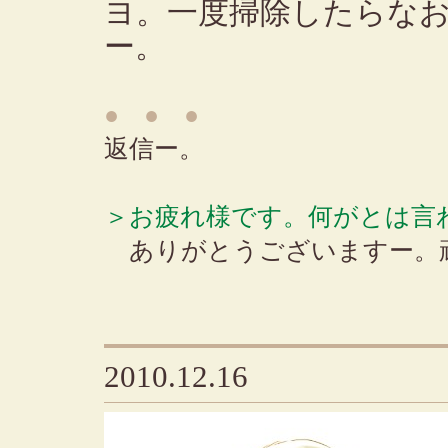
ヨ。一度掃除したらな
ー。
● ● ●
返信ー。
＞お疲れ様です。何がとは言
ありがとうございますー。
2010.12.16