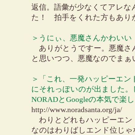
返信。語彙が少なくてアレな
た！ 拍手をくれた方もあり
＞うにぃ、悪魔さんかわいい
ありがとうですー。悪魔さ
と思いつつ、悪魔なのでまぁ
＞「これ、一発ハッピーエン
にそれっぽいのが出ました。し
NORADとGoogleの本気で
http://www.noradsanta.org/ja/
わりとどれもハッピーエン
なのはわりばしエンド位じゃ