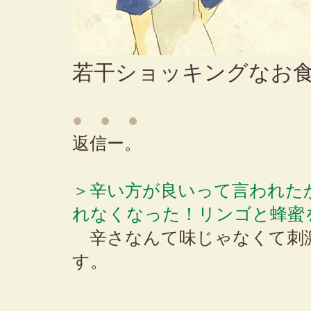
若干ショッキングなお
● ● ●
返信ー。
＞辛い方が良いって言われた
れなくなった！リンゴと蜂蜜
辛さなんて味じゃなくて刺
す。