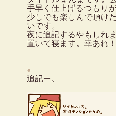
手早く仕上げるつもり
少しでも楽しんで頂けた
いです。
夜に追記するやもしれ
置いて寝ます。幸あれ
●
追記ー。