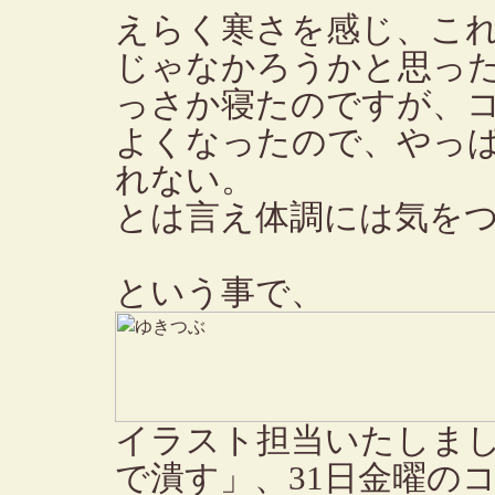
えらく寒さを感じ、こ
じゃなかろうかと思っ
っさか寝たのですが、
よくなったので、やっ
れない。
とは言え体調には気を
という事で、
イラスト担当いたしま
で潰す」、31日金曜の