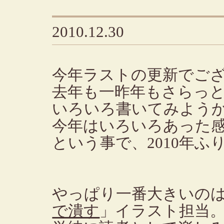
2010.12.30
今年ラストの更新でご
去年も一昨年もさらっ
いろいろ書いてみよう
今年はいろいろあった
という事で、2010年ふ
やっぱり一番大きいの
で潰す
」イラスト担当