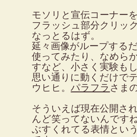
モソリと宣伝コーナー
フラッシュ部分クリッ
なっとるはず。
延々画像がループするだ
使ってみたり、なめら
すなど、小さく実験も
思い通りに動くだけで
ウヒヒ。
パラフラ
さま
そういえば現在公開さ
んど笑ってないんです
ぶすくれてる表情とい