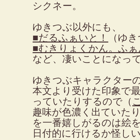
シクネー。
ゆきつぶ以外にも、
■だるふぁいと！
（ゆき
■むきりょくかん。ふぁ
など、凄いことになっ
ゆきつぶキャラクター
本文より受けた印象で
っていたりするので（
趣味が色濃く出ていた
を一番嬉しがるのは絵
日付的に行けるか怪し