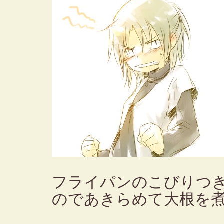
フライパンのこびりつ
のであきらめて大根を