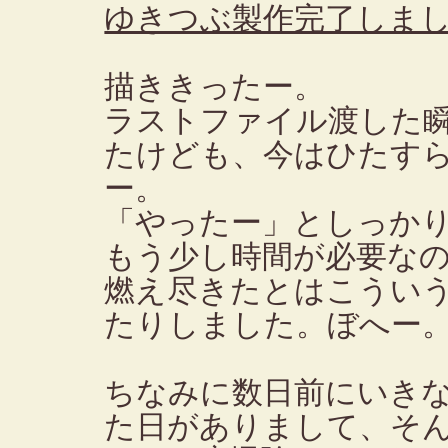
ゆきつぶ製作完了しま
描ききったー。
ラストファイル渡した
たけども、今はひたす
ー。
「やったー」としっか
もう少し時間が必要な
燃え尽きたとはこうい
たりしました。ぼへー
ちなみに数日前にいき
た日がありまして、そ