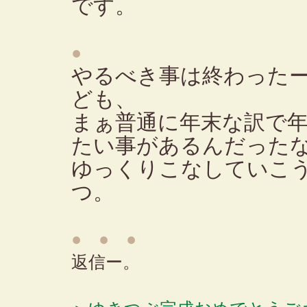
です。
●
やるべき事は終わった
ども、
まぁ普通に年末な訳で
たい事があるんだった
ゆっくりこなしていこ
つ。
● ● ●
返信ー。