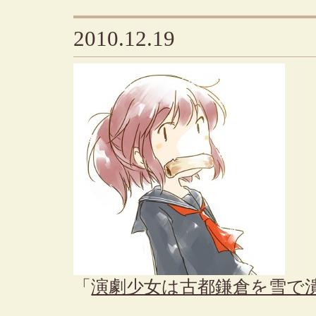
2010.12.19
「
演劇少女は古都鎌倉を雪で