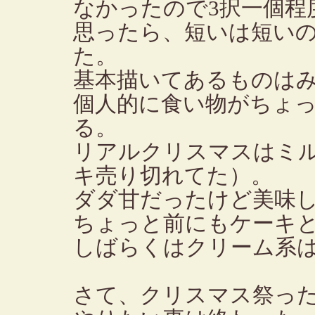
なかったので3択一個程
思ったら、短いは短い
た。
基本描いてあるものは
個人的に食い物がちょ
る。
リアルクリスマスはミ
キ売り切れてた）。
ダダ甘だったけど美味
ちょっと前にもケーキ
しばらくはクリーム系
さて、クリスマス祭っ